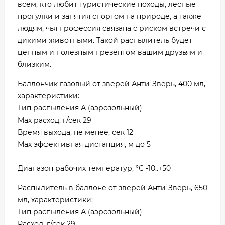
всем, кто любит туристические походы, лесные
прогулки и занятия спортом на природе, а также
людям, чья профессия связана с риском встречи с
дикими животными. Такой распылитель будет
ценным и полезным презентом вашим друзьям и
близким.
Баллончик газовый от зверей Анти-Зверь, 400 мл,
характеристики:
Тип распыления А (аэрозольный)
Max расход, г/сек 29
Время выхода, не менее, сек 12
Мах эффективная дистанция, м до 5
Диапазон рабочих температур, °С -10..+50
Распылитель в баллоне от зверей Анти-Зверь, 650
мл, характеристики:
Тип распыления А (аэрозольный)
Расход, г/сек 29