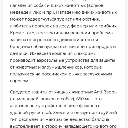
нападения собак и диких животных (волков,
медведей, лис и пр.). Нападению диких животных
может подвергнуться турист или охотник,
любитель прогулок по лесу, фермер или грибник.
Кроме того, в эффективном решении проблемы
защиты от агрессивны диких животных и
бродячих собак нуждаются жители пригородов и
дачники. Ижевская компания «Техкрим»
производит аэрозольные устройства для защиты
от животных и злоумышленников, которые
пользуются на российском рынке заслуженным
спросом.
Средство зашиты от хищных животных Anti-Зверь
(от медведей, волков и собак), 650 мл – это
аэрозольное устройство в виде флакона с
удобной рукояткой. Здесь используется струйный
тип распыления – активное вещество баллона
выстреливает в сторону нападающего животного