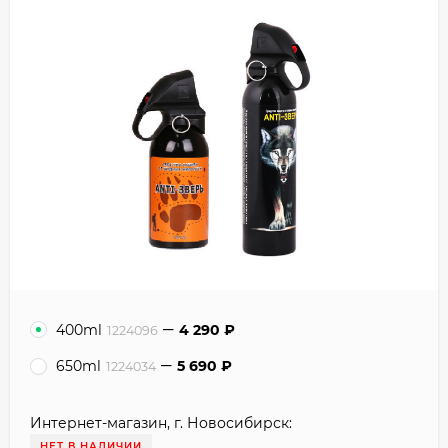
400ml
4 290
₽
1224096
650ml
5 690
₽
1224034
Интернет-магазин, г. Новосибирск:
НЕТ В НАЛИЧИИ