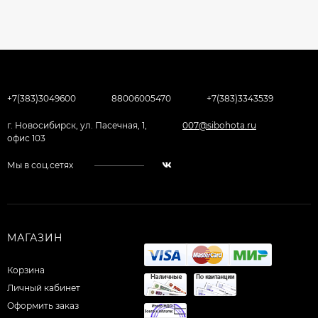
+7(383)3049600
88006005470
+7(383)3343539
г. Новосибирск, ул. Пасечная, 1,
007@sibohota.ru
офис 103
Мы в соц.сетях
МАГАЗИН
Корзина
Личный кабинет
Оформить заказ