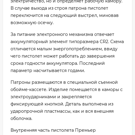
электричество, но и определяет рабочую камору.
В случае выхода из строя патрона пистолет
переключится на следующий выстрел, миновав
возможную осечку.
За питание электронного механизма отвечает
аккумуляторный элемент типоразмера CR2. Схема
отличается малым энергопотреблением, ввиду
чего пистолет может работать до завершения
срока годности аккумулятора. Последний
параметр насчитывается годами.
Патроны размещаются в специальной съемной
обойме-кассете. Изделие помещается в каморы с
электроударниками и закрепляется
фиксирующей кнопкой. Деталь выполнена из
ударопрочной пластмассы, как и вся внешняя
оболочка.
Внутренняя часть пистолета Премьер