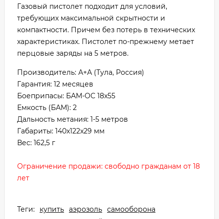
Газовый пистолет подходит для условий,
требующих максимальной скрытности и
компактности. Причем без потерь в технических
характеристиках. Пистолет по-прежнему метает
перцовые заряды на 5 метров.
Производитель: А+А (Тула, Россия)
Гарантия: 12 месяцев
Боеприпасы: БАМ-ОС 18x55
Емкость (БАМ): 2
Дальность метания: 1-5 метров
Габариты: 140x122x29 мм
Вес: 162,5 г
Ограничение продажи: свободно гражданам от 18
лет
Теги:
купить
аэрозоль
самооборона