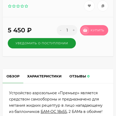
5 450
₽
-
+
КУПИТЬ
УВЕДОМИТЬ О ПОСТУПЛЕНИИ
ОБЗОР
ХАРАКТЕРИСТИКИ
ОТЗЫВЫ
0
Устройство аэрозольное «Премьер» является
средством самообороны и предназначено для
метания жидких рецептур в лицо нападающему
из баллончиков
БАМ-ОС 18x55
, 2 БАМа в обойме!