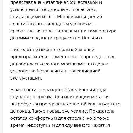
представлена металлической вставкой и
усиленными полимерными посадками,
снижающими износ. Механизмы изделия
адаптированы к холодным условиям —
срабатывания гарантированы при температуре
до минус двадцати градусов по Цельсию.
Пистолет не имеет отдельной кнопки
предохранителя — вместо этого проведен ряд
доработок спускового механизма, что делает
устройство безопасным в повседневной
эксплуатации.
В частности, речь идет об увеличении хода
спускового крючка. Для инициации метания
потребуется преодолеть холостой ход, выжав его
до конца. Также повышено усилие. Показатель
остался комфортным для стрелка, но в то же
время недоступным для случайного нажатия.