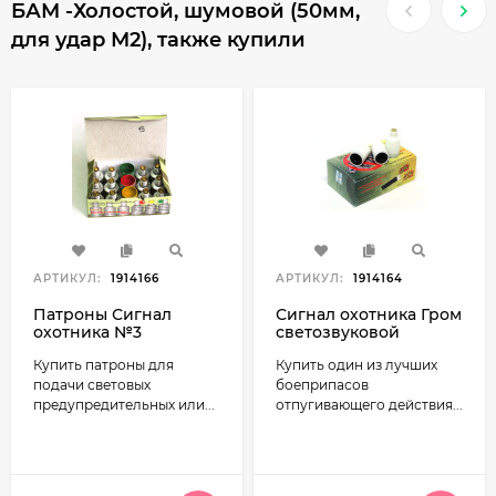
БАМ -Холостой, шумовой (50мм,
для удар М2), также купили
АРТИКУЛ:
1914166
АРТИКУЛ:
1914164
Патроны Сигнал
Сигнал охотника Гром
охотника №3
светозвуковой
Купить патроны для
Купить один из лучших
подачи световых
боеприпасов
предупредительных или...
отпугивающего действия...