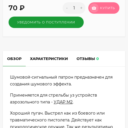
70
₽
-
+
КУПИТЬ
УВЕДОМИТЬ О ПОСТУПЛЕНИИ
ОБЗОР
ХАРАКТЕРИСТИКИ
ОТЗЫВЫ
0
Шумовой-сигнальный патрон предназначен для
создания шумового эффекта.
Применяется для стрельбы уз устройств
аэрозольного типа -
УДАР М2
.
Хороший пугач. Выстрел как из боевого или
травматического пистолета. Действует как
психологическое оружие. Так же результативно