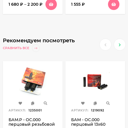
1 680
₽
–
2 200
₽
1 555
₽
Рекомендуем посмотреть
СРАВНИТЬ ВСЕ
АРТИКУЛ:
1235001
АРТИКУЛ:
1219092
БАМ.Р - ОС.000
БАМ - ОС.000
перцовый резьбовой
перцовый 13х60