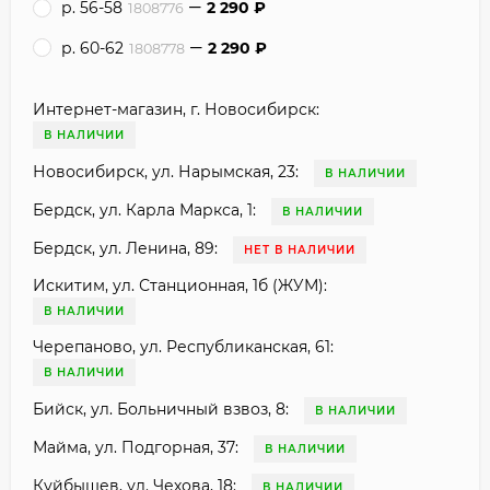
р. 56-58
2 290
₽
1808776
р. 60-62
2 290
₽
1808778
Интернет-магазин, г. Новосибирск:
В НАЛИЧИИ
Новосибирск, ул. Нарымская, 23:
В НАЛИЧИИ
Бердск, ул. Карла Маркса, 1:
В НАЛИЧИИ
Бердск, ул. Ленина, 89:
НЕТ В НАЛИЧИИ
Искитим, ул. Станционная, 1б (ЖУМ):
В НАЛИЧИИ
Черепаново, ул. Республиканская, 61:
В НАЛИЧИИ
Бийск, ул. Больничный взвоз, 8:
В НАЛИЧИИ
Майма, ул. Подгорная, 37:
В НАЛИЧИИ
Куйбышев, ул. Чехова, 18:
В НАЛИЧИИ