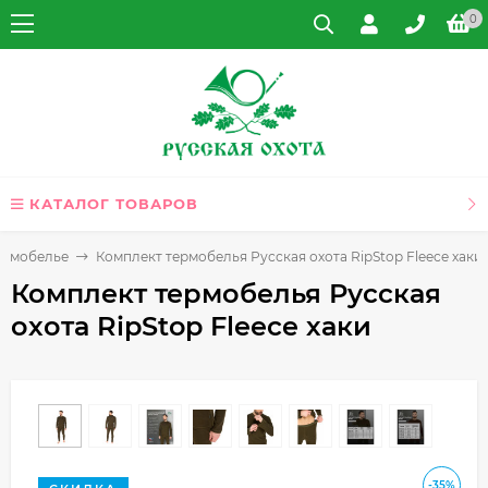
0
КАТАЛОГ ТОВАРОВ
ермобелье
Комплект термобелья Русская охота RipStop Fleece хаки
Комплект термобелья Русская
охота RipStop Fleece хаки
-35%