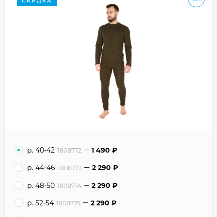
СКИДКА
р. 40-42
1 490
₽
1808772
р. 44-46
2 290
₽
1808773
р. 48-50
2 290
₽
1808774
р. 52-54
2 290
₽
1808775