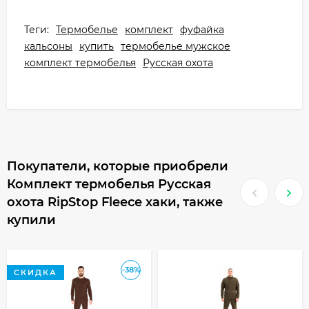
Теги:
Термобелье
комплект
фуфайка
кальсоны
купить
термобелье мужское
комплект термобелья
Русская охота
Покупатели, которые приобрели
Комплект термобелья Русская
охота RipStop Fleece хаки, также
купили
-38%
СКИДКА