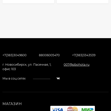
+7(383)3049600
88006005470
+7(383)3343539
г. Новосибирск, ул. Пасечная, 1,
007@sibohota.ru
офис 103
Мы в соц.сетях
МАГАЗИН