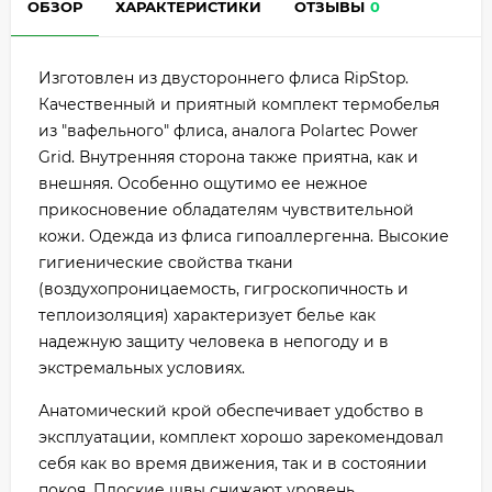
ОБЗОР
ХАРАКТЕРИСТИКИ
ОТЗЫВЫ
0
Изготовлен из двустороннего флиса RipStop.
Качественный и приятный комплект термобелья
из "вафельного" флиса, аналога Polartec Power
Grid. Внутренняя сторона также приятна, как и
внешняя. Особенно ощутимо ее нежное
прикосновение обладателям чувствительной
кожи. Одежда из флиса гипоаллергенна. Высокие
гигиенические свойства ткани
(воздухопроницаемость, гигроскопичность и
теплоизоляция) характеризует белье как
надежную защиту человека в непогоду и в
экстремальных условиях.
Анатомический крой обеспечивает удобство в
эксплуатации, комплект хорошо зарекомендовал
себя как во время движения, так и в состоянии
покоя. Плоские швы снижают уровень