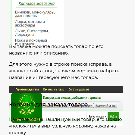
Вы также можете поискать товар по его
названию или описанию.
Для этого нужно в строке поиска (справа, в
«шапке» сайта, под значком корзины) набрать
название интересующего Вас товара.
Корзина для заказа товара
Как только Вы нашли нужный товар, его можно
«положить» в виртуальную корзину, нажав на
кнопку