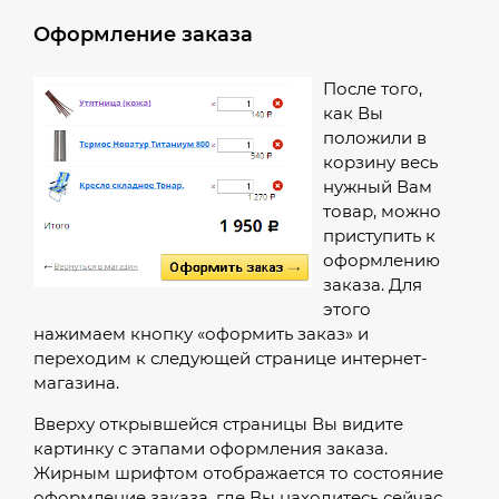
Оформление заказа
После того,
как Вы
положили в
корзину весь
нужный Вам
товар, можно
приступить к
оформлению
заказа. Для
этого
нажимаем кнопку «оформить заказ» и
переходим к следующей странице интернет-
магазина.
Вверху открывшейся страницы Вы видите
картинку с этапами оформления заказа.
Жирным шрифтом отображается то состояние
оформление заказа, где Вы находитесь сейчас.