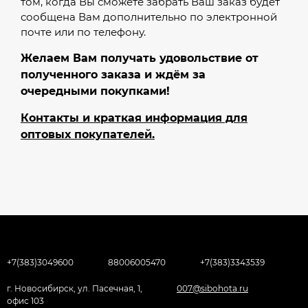
том, когда Вы сможете забрать Ваш заказ будет
сообщена Вам дополнительно по электронной
почте или по телефону.
Желаем Вам получать удовольствие от
полученного заказа и ждём за
очередными покупками!
Контакты и краткая информация для
оптовых покупателей.
+7(383)3049600
88006005470
+7(383)3343539
г. Новосибирск, ул. Пасечная, 1,
007@sibohota.ru
офис 103