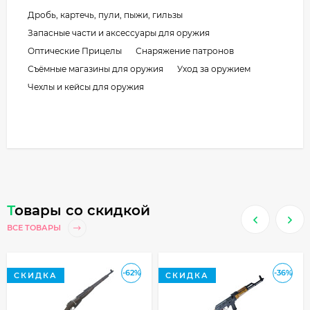
Дробь, картечь, пули, пыжи, гильзы
Запасные части и аксессуары для оружия
Оптические Прицелы
Снаряжение патронов
Съёмные магазины для оружия
Уход за оружием
Чехлы и кейсы для оружия
Товары со скидкой
ВСЕ ТОВАРЫ
-62%
-36%
СКИДКА
СКИДКА