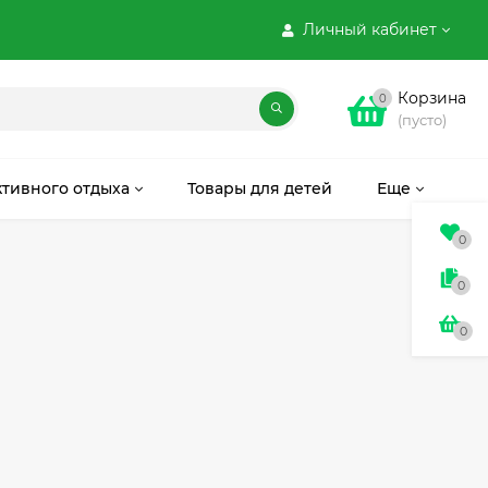
Личный кабинет
Корзина
0
(пусто)
ктивного отдыха
Товары для детей
Еще
0
0
0