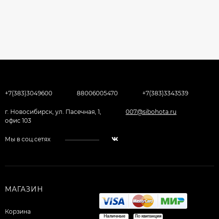
+7(383)3049600
88006005470
+7(383)3343539
г. Новосибирск, ул. Пасечная, 1,
007@sibohota.ru
офис 103
Мы в соц.сетях
МАГАЗИН
Корзина