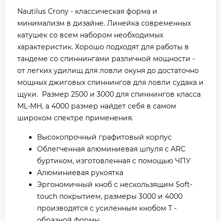
Nautilus Crony - классическая форма и
минимализм в дизайне. Линейка современных
катушек со всем набором необходимых
характеристик. Хорошо подходят для работы в
тандеме со спиннингами различной мощности -
от легких удилищ для ловли окуня до достаточно
мощных джиговых спиннингов для ловли судака и
щуки. Размер 2500 и 3000 для спиннингов класса
ML-MH, а 4000 размер найдет себя в самом
широком спектре применения.
Высокопрочный графитовый корпус
Облегченная алюминиевая шпуля с ARC
буртиком, изготовленная с помощью ЧПУ
Алюминиевая рукоятка
Эргономичный кноб с нескользящим Soft-
touch покрытием, размеры 3000 и 4000
производятся с усиленным кнобом T -
образной формы