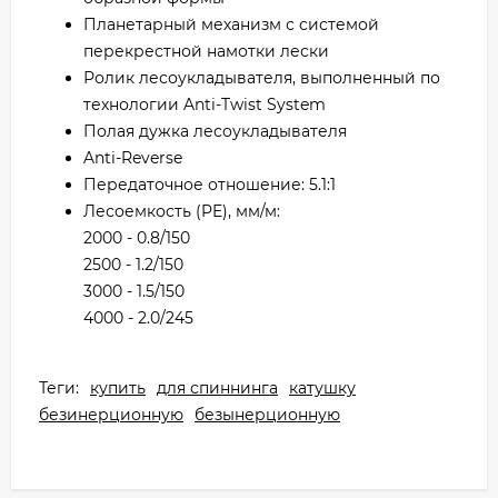
Планетарный механизм с системой
перекрестной намотки лески
Ролик лесоукладывателя, выполненный по
технологии Anti-Twist System
Полая дужка лесоукладывателя
Anti-Reverse
Передаточное отношение: 5.1:1
Лесоемкость (PE), мм/м:
2000 - 0.8/150
2500 - 1.2/150
3000 - 1.5/150
4000 - 2.0/245
Теги:
купить
для спиннинга
катушку
безинерционную
безынерционную