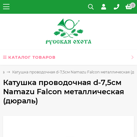
0
КАТАЛОГ ТОВАРОВ
лка
Катушка проводочная d-7,5см Namazu Falcon металлическая (д
Катушка проводочная d-7,5см
Namazu Falcon металлическая
(дюраль)