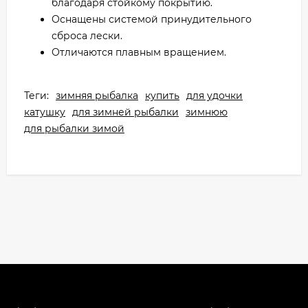
благодаря стойкому покрытию.
Оснащены системой принудительного
сброса лески.
Отличаются плавным вращением.
Теги:
зимняя рыбалка
купить
для удочки
катушку
для зимней рыбалки
зимнюю
для рыбалки зимой