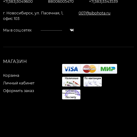
+7(383)3049600
88006005470
+7(383)3343539
г. Новосибирск, ул. Пасечная, 1,
007@sibohota.ru
офис 103
Мы в соц.сетях
МАГАЗИН
Корзина
Личный кабинет
Оформить заказ