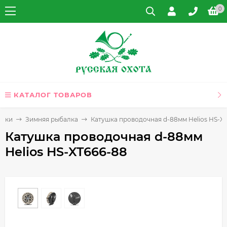
0
КАТАЛОГ ТОВАРОВ
алки
Зимняя рыбалка
Катушка проводочная d-88мм Helios HS-X
Катушка проводочная d-88мм
Helios HS-XT666-88