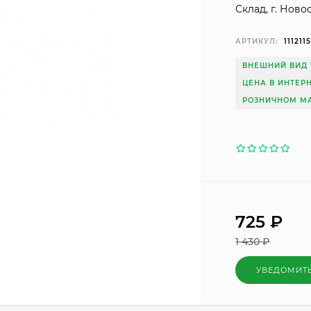
Склад, г. Ново
АРТИКУЛ:
111211
ВНЕШНИЙ ВИД 
ЦЕНА В ИНТЕР
РОЗНИЧНОМ МА
725
₽
1 430
₽
УВЕДОМИТ