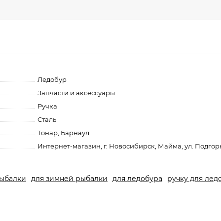
Ледобур
Запчасти и аксессуары
Ручка
Сталь
Тонар, Барнаул
Интернет-магазин, г. Новосибирск, Майма, ул. Подгор
рыбалки
для зимней рыбалки
для ледобура
ручку для лед