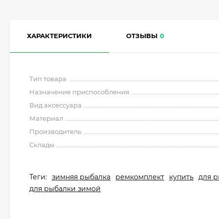
ХАРАКТЕРИСТИКИ
ОТЗЫВЫ
0
Тип товара
Назначение приспособления
Вид аксессуара
Материал
Производитель
Склады
Теги:
зимняя рыбалка
ремкомплект
купить
для 
для рыбалки зимой