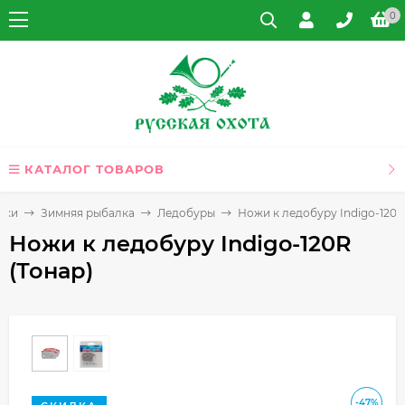
0
КАТАЛОГ ТОВАРОВ
лки
Зимняя рыбалка
Ледобуры
Ножи к ледобуру Indigo-120R
Ножи к ледобуру Indigo-120R
(Тонар)
-47%