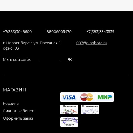
+7(383)3049600
88006005470
+7(383)3343539
г. Новосибирск, ул. Пасечная, 1,
007@sibohota.ru
офис 103
Мы в соц.сетях
МАГАЗИН
Корзина
Личный кабинет
Оформить заказ