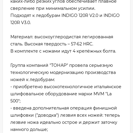
каких-либо резких углов обеспечивает плавное
сверление при минимальном усилии.
Подходят к ледобурам INDIGO 120R V2.0 и INDIGO
120R V3.0.
Материал: высокоуглеродистая легированная
сталь. Высокая твердость – 57-62 HRC.
В комплекте с ножами идут 4 крепёжных болта.
Группа компаний "ТОНАР" провела серьезную
технологическую модернизацию производства
ножей к ледобурам:
- приобретено высокотехнологичное итальянское
шлифовальное оборудование марки MVM "La
500";
- введена дополнительная операция финишной
шлифовки ("доводка") лезвия всех ножей: теперь
лезвие ножа идеально острое и держит заточку
намного дольше;