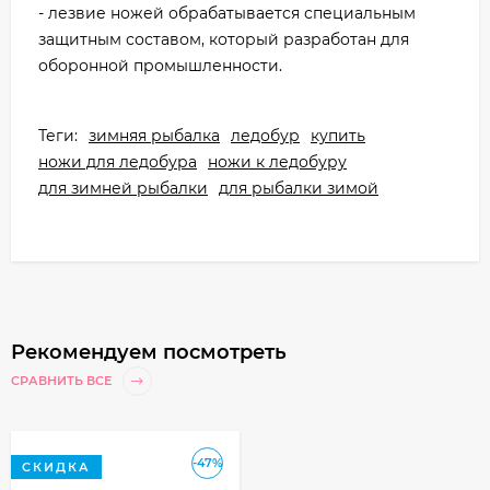
- лезвие ножей обрабатывается специальным
защитным составом, который разработан для
оборонной промышленности.
Теги:
зимняя рыбалка
ледобур
купить
ножи для ледобура
ножи к ледобуру
для зимней рыбалки
для рыбалки зимой
Рекомендуем посмотреть
СРАВНИТЬ ВСЕ
-47%
СКИДКА