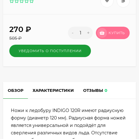
270
₽
-
+
КУПИТЬ
505
₽
УВЕДОМИТЬ О ПОСТУПЛЕНИИ
ОБЗОР
ХАРАКТЕРИСТИКИ
ОТЗЫВЫ
0
Ножи к ледобуру INDIGO 120R имеют радиусную
форму (диаметр 120 мм). Радиусная форма ножей
является универсальной и подойдёт для
сверления различных видов льда. Отсутствие