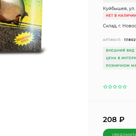
Куйбышев, ул. 
НЕТ В НАЛИЧИ
Склад, г. Ново
АРТИКУЛ:
111802
ВНЕШНИЙ ВИД 
ЦЕНА В ИНТЕР
РОЗНИЧНОМ МА
208
₽
УВЕДОМИТ