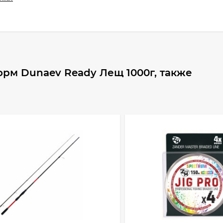
рм Dunaev Ready Лещ 1000г, также