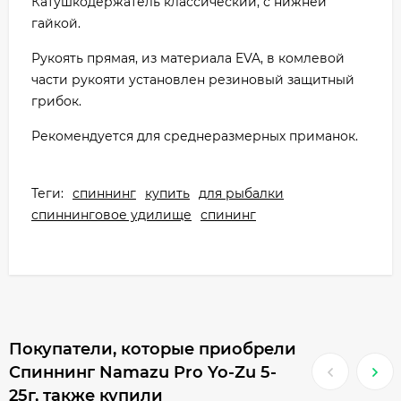
Катушкодержатель классический, с нижней
гайкой.
Рукоять прямая, из материала EVA, в комлевой
части рукояти установлен резиновый защитный
грибок.
Рекомендуется для среднеразмерных приманок.
Теги:
спиннинг
купить
для рыбалки
спиннинговое удилище
спининг
Покупатели, которые приобрели
Спиннинг Namazu Pro Yo-Zu 5-
25г, также купили