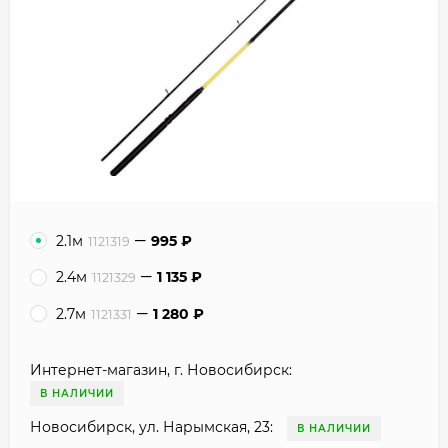
2.1м
995
₽
1121319
2.4м
1 135
₽
1121329
2.7м
1 280
₽
1121331
Интернет-магазин, г. Новосибирск:
В НАЛИЧИИ
Новосибирск, ул. Нарымская, 23:
В НАЛИЧИИ