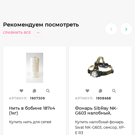
Рекомендуем посмотреть
СРАВНИТЬ ВСЕ
АРТИКУЛ:
1907309
АРТИКУЛ:
1908668
Нить в бобине 187х4
Фонарь SibRay NK-
(1кг)
G603 налобный,
Sensor, XP-E R3
Купить нить для сетей
Купить налобный фонарь
Swat NK-G603, сенсор, XP-
E R3