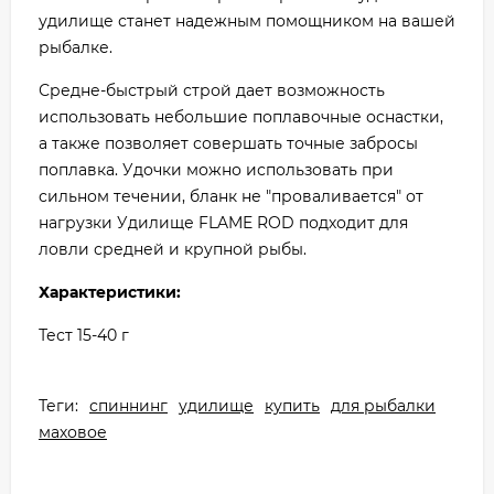
удилище станет надежным помощником на вашей
рыбалке.
Средне-быстрый строй дает возможность
использовать небольшие поплавочные оснастки,
а также позволяет совершать точные забросы
поплавка. Удочки можно использовать при
сильном течении, бланк не "проваливается" от
нагрузки Удилище FLAME ROD подходит для
ловли средней и крупной рыбы.
Характеристики:
Тест 15-40 г
Теги:
спиннинг
удилище
купить
для рыбалки
маховое