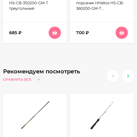
HS-CB-350200-GM-T
подсачек HHelios HS-CB-
треугольный
360200-GM-T...
685
₽
700
₽
Рекомендуем посмотреть
СРАВНИТЬ ВСЕ