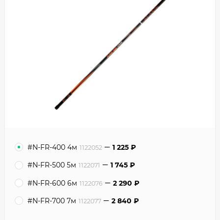
#N-FR-400 4м
1 225
₽
1122052
#N-FR-500 5м
1 745
₽
1122071
#N-FR-600 6м
2 290
₽
1122076
#N-FR-700 7м
2 840
₽
1122077