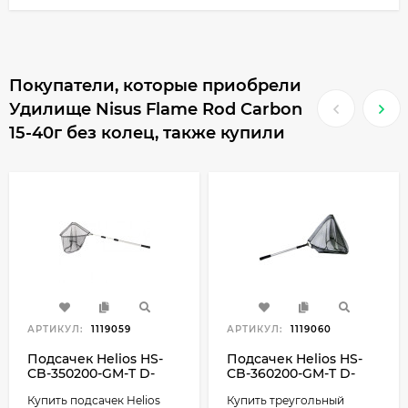
Покупатели, которые приобрели
Удилище Nisus Flame Rod Carbon
15-40г без колец, также купили
АРТИКУЛ:
1119059
АРТИКУЛ:
1119060
Подсачек Helios HS-
Подсачек Helios HS-
CB-350200-GM-T D-
CB-360200-GM-T D-
50см 200см
60см 200см
Купить подсачек Helios
Купить треугольный