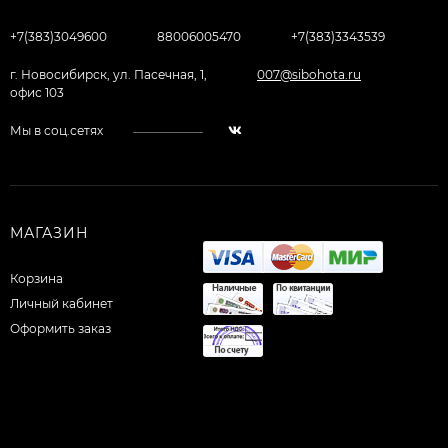
+7(383)3049600
88006005470
+7(383)3343539
г. Новосибирск, ул. Пасечная, 1,
007@sibohota.ru
офис 103
Мы в соц.сетях
МАГАЗИН
Корзина
Личный кабинет
Оформить заказ