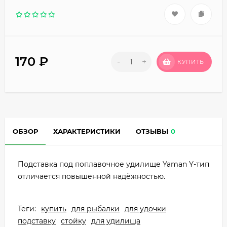
170
₽
-
+
КУПИТЬ
ОБЗОР
ХАРАКТЕРИСТИКИ
ОТЗЫВЫ
0
Подставка под поплавочное удилище Yaman Y-тип
отличается повышенной надёжностью.
Теги:
купить
для рыбалки
для удочки
подставку
стойку
для удилища