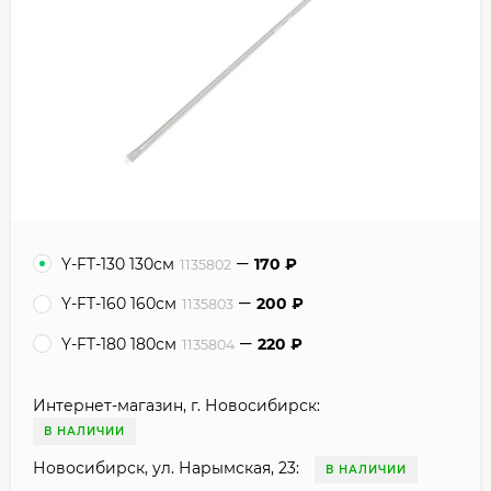
Y-FT-130 130см
170
₽
1135802
Y-FT-160 160см
200
₽
1135803
Y-FT-180 180см
220
₽
1135804
Интернет-магазин, г. Новосибирск:
В НАЛИЧИИ
Новосибирск, ул. Нарымская, 23:
В НАЛИЧИИ