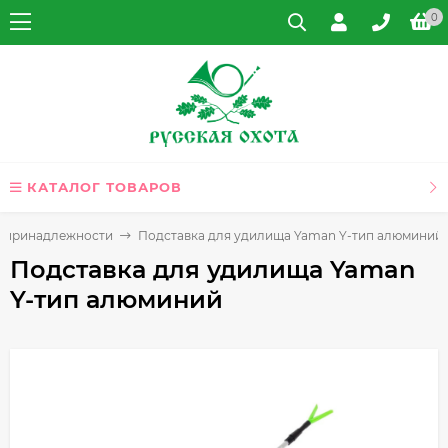
0
КАТАЛОГ ТОВАРОВ
 принадлежности
Подставка для удилища Yaman Y-тип алюминий
Подставка для удилища Yaman
Y-тип алюминий