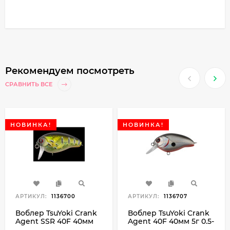
Рекомендуем посмотреть
СРАВНИТЬ ВСЕ
НОВИНКА!
НОВИНКА!
АРТИКУЛ:
1136700
АРТИКУЛ:
1136707
Воблер TsuYoki Crank
Воблер TsuYoki Crank
Agent SSR 40F 40мм
Agent 40F 40мм 5г 0.5-
5.5г 0.1-0.2м
1.0м