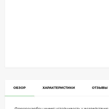
ОБЗОР
ХАРАКТЕРИСТИКИ
ОТЗЫВЫ
Флюорокарбон имеет устойчивость к воздействию а