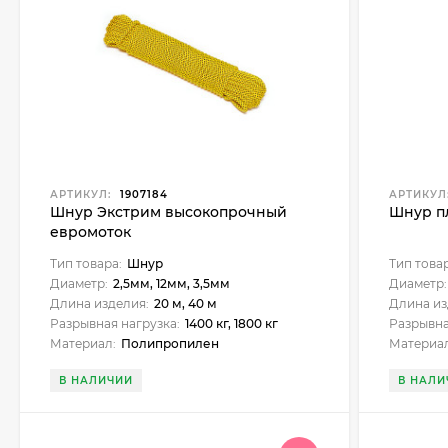
АРТИКУЛ:
1907184
АРТИКУЛ
Шнур Экстрим высокопрочный
Шнур пл
евромоток
Тип товара:
Шнур
Тип това
Диаметр:
2,5мм, 12мм, 3,5мм
Диаметр:
Длина изделия:
20 м, 40 м
Длина из
Разрывная нагрузка:
1400 кг, 1800 кг
Разрывна
Материал:
Полипропилен
Материал
В НАЛИЧИИ
В НАЛИ