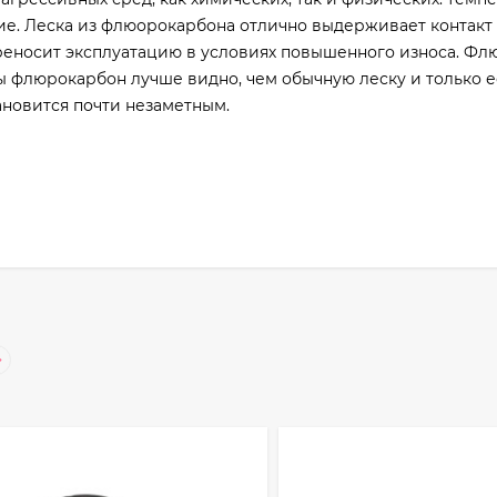
ие. Леска из флюорокарбона отлично выдерживает контакт 
ереносит эксплуатацию в условиях повышенного износа. Ф
ды флюрокарбон лучше видно, чем обычную леску и только 
ановится почти незаметным.