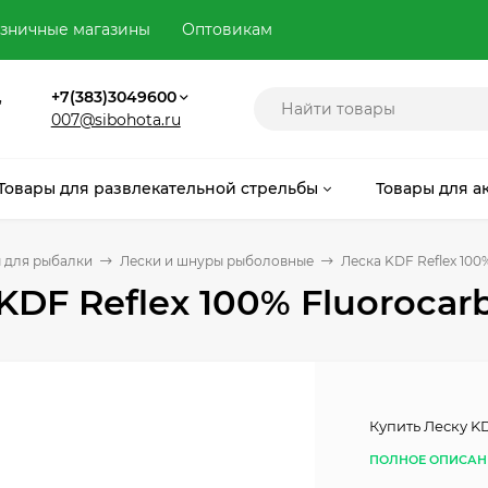
зничные магазины
Оптовикам
,
+7(383)3049600
007@sibohota.ru
Товары для развлекательной стрельбы
Товары для а
 для рыбалки
Лески и шнуры рыболовные
Леска KDF Reflex 10
KDF Reflex 100% Fluoroca
Купить Леску K
ПОЛНОЕ ОПИСАН