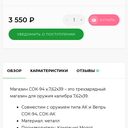
3 550
₽
-
+
КУПИТЬ
УВЕДОМИТЬ О ПОСТУПЛЕНИИ
ОБЗОР
ХАРАКТЕРИСТИКИ
ОТЗЫВЫ
0
Магазин СОК-94 к.7,62х39 – это трехзарядный
магазин для оружия калибра 7,62х39.
Совместим с оружием типа АК и Вепрь
СОК-94, СОК-АК
Материал: металл
Производитель: Компания Молот.