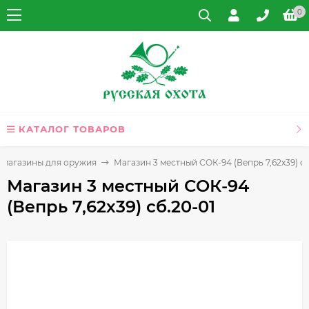
0
КАТАЛОГ ТОВАРОВ
 магазины для оружия
Магазин 3 местный СОК-94 (Вепрь 7,62х39) сб
Магазин 3 местный СОК-94
(Вепрь 7,62х39) сб.20-01