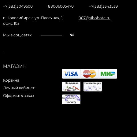
+7(383)3049600
88006005470
+7(383)3343539
г. Новосибирск, ул. Пасечная, 1,
007@sibohota.ru
офис 103
Мы в соц.сетях
МАГАЗИН
Корзина
Личный кабинет
Оформить заказ