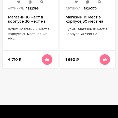
АРТИКУЛ:
1222398
АРТИКУЛ:
1920370
Магазин 10 мест в
Магазин 10 мест в
корпусе 30 мест на
корпусе 30 мест на
СОК-АК 5,45х39
СОК-94/ВПО-133 сб.25
Купить Магазин 10 мест в
Купить Магазин 10 мест в
автоматные зацепы
сб.30
корпусе 30 мест на СОК-
корпусе 30 мест на...
АК...
4 710
₽
1 690
₽