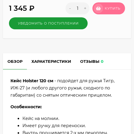
1 345
₽
-
+
КУПИТЬ
УВЕДОМИТЬ О ПОСТУПЛЕНИИ
ОБЗОР
ХАРАКТЕРИСТИКИ
ОТЗЫВЫ
0
Кейс Holster 120 см
- подойдет для ружья Тигр,
ИЖ-27 (и любого другого ружья, сходного по
габаритам) со снятым оптическим прицелом.
Особенности:
Кейс на молнии.
Имеет ручку для переноски.
Внутрь прошивается 2-х мм пеноплен,