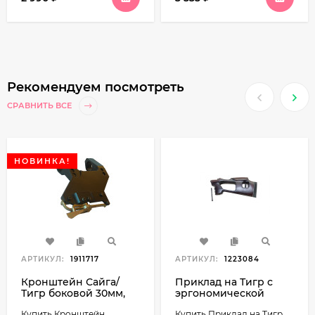
Рекомендуем посмотреть
СРАВНИТЬ ВСЕ
НОВИНКА!
АРТИКУЛ:
1911717
АРТИКУЛ:
1223084
Кронштейн Сайга/
Приклад на Тигр с
Тигр боковой 30мм,
эргономической
армейский зажим
щекой по типу СВД
Купить Кронштейн
Купить Приклад на Тигр