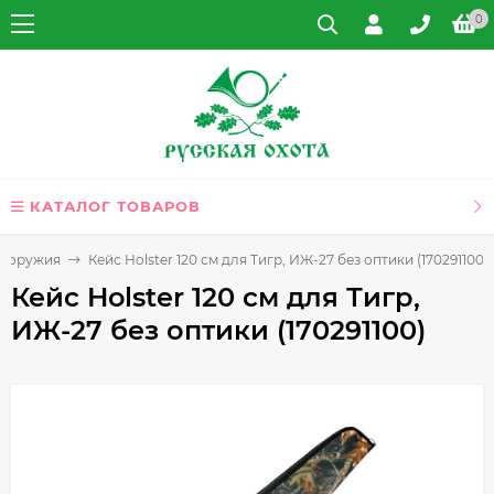
0
КАТАЛОГ ТОВАРОВ
я оружия
Кейс Holster 120 см для Тигр, ИЖ-27 без оптики (170291100)
Кейс Holster 120 см для Тигр,
ИЖ-27 без оптики (170291100)