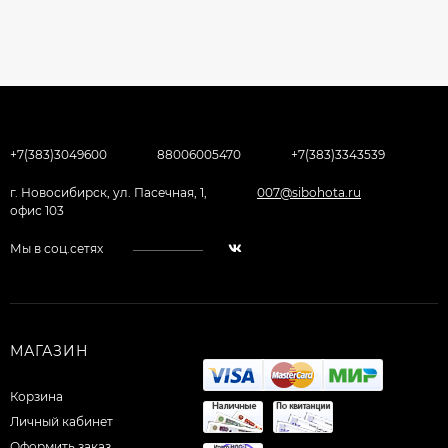
+7(383)3049600
88006005470
+7(383)3343539
г. Новосибирск, ул. Пасечная, 1,
007@sibohota.ru
офис 103
Мы в соц.сетях
МАГАЗИН
Корзина
Личный кабинет
Оформить заказ