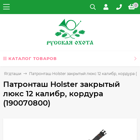
0
КАТАЛОГ ТОВАРОВ
ы, Ягдташи
Патронташ Holster закрытый люкс 12 калибр, кордура (1
Патронташ Holster закрытый
люкс 12 калибр, кордура
(190070800)