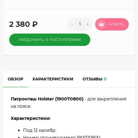
2 380
₽
-
+
КУПИТЬ
УВЕДОМИТЬ О ПОСТУПЛЕНИИ
ОБЗОР
ХАРАКТЕРИСТИКИ
ОТЗЫВЫ
0
Патронташ Holster (190070800)
- для закрепления
на поясе.
Характеристики:
Под 12 калибр.
Номер производителя 190070800.