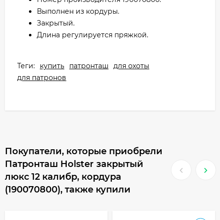
Выполнен из кордуры.
Закрытый.
Длина регулируется пряжкой.
Теги:
купить
патронташ
для охоты
для патронов
Покупатели, которые приобрели
Патронташ Holster закрытый
люкс 12 калибр, кордура
(190070800), также купили