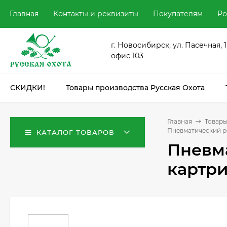
Главная
Контакты и реквизиты
Покупателям
Ро
г. Новосибирск, ул. Пасечная, 1
офис 103
СКИДКИ!
Товары производства Русская Охота
Главная
Товары
Пневматический ре
КАТАЛОГ ТОВАРОВ
Пневма
картри