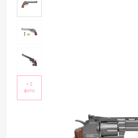
+ 2
фото