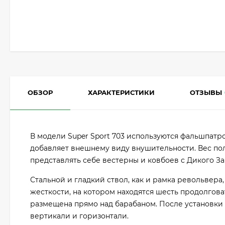
ОБЗОР
ХАРАКТЕРИСТИКИ
ОТЗЫВЫ
В модели Super Sport 703 используются фальшпатр
добавляет внешнему виду внушительности. Вес полу
представлять себе вестерны и ковбоев с Дикого За
Стальной и гладкий ствол, как и рамка револьвер
жесткости, на котором находятся шесть продолговат
размещена прямо над барабаном. После установки
вертикали и горизонтали.