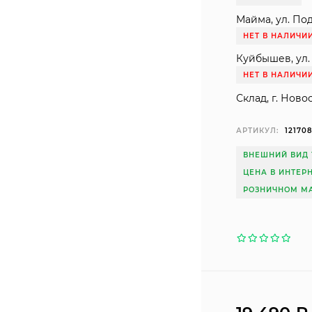
Майма, ул. Под
НЕТ В НАЛИЧИ
Куйбышев, ул. 
НЕТ В НАЛИЧИ
Склад, г. Ново
АРТИКУЛ:
12170
ВНЕШНИЙ ВИД 
ЦЕНА В ИНТЕР
РОЗНИЧНОМ МА