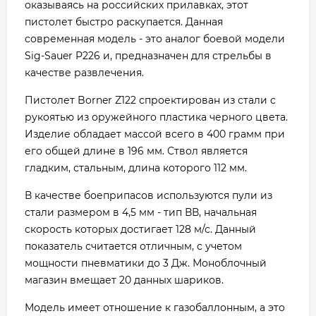
оказываясь на российских прилавках, этот
пистолет быстро раскупается. Данная
современная модель - это аналог боевой модели
Sig-Sauer P226 и, предназначен для стрельбы в
качестве развлечения.
Пистолет Borner Z122 спроектирован из стали с
рукоятью из оружейного пластика черного цвета.
Изделие обладает массой всего в 400 грамм при
его общей длине в 196 мм. Ствол является
гладким, стальным, длина которого 112 мм.
В качестве боеприпасов используются пули из
стали размером в 4,5 мм - тип ВВ, начальная
скорость которых достигает 128 м/с. Данный
показатель считается отличным, с учетом
мощности пневматики до 3 Дж. Моноблочный
магазин вмещает 20 данных шариков.
Модель имеет отношение к газобаллонным, а это