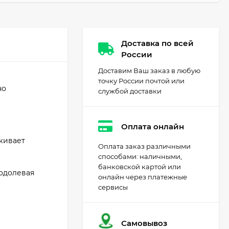
Доставка по всей
России
Доставим Ваш заказ в любую
точку России почтой или
но
службой доставки
Оплата онлайн
живает
Оплата заказ различными
способами: наличными,
банковской картой или
еодолевая
онлайн через платежные
сервисы
Самовывоз