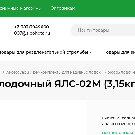
зничные магазины
Оптовикам
,
+7(383)3049600
007@sibohota.ru
Товары для развлекательной стрельбы
Товары для а
Аксессуары и ремкомплекты для надувных лодок
Якорь лодочн
лодочный ЯЛС-02М (3,15кг
Купить складно
лодок на месте
ПОЛНОЕ ОПИСАН