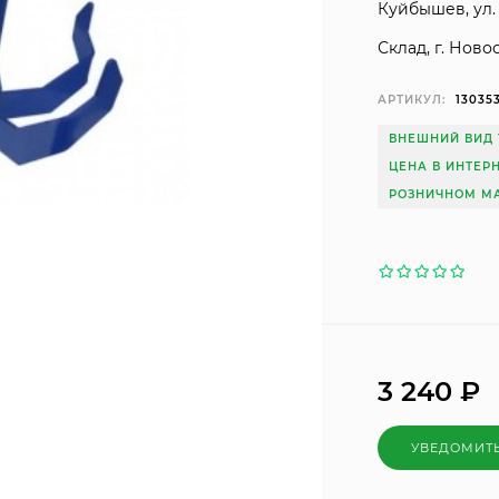
Куйбышев, ул. 
Склад, г. Ново
АРТИКУЛ:
13035
ВНЕШНИЙ ВИД 
ЦЕНА В ИНТЕР
РОЗНИЧНОМ МА
3 240
₽
УВЕДОМИТ