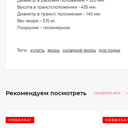
Диаметр в рабочем положении – 320 мм.
Высота в трансп.положении - 435 мм.
Диаметр в трансп. положении – 145 мм.
Вес якоря – 3,15 кг.
Покрытие – полимерное.
Теги:
купить
якорь
складной якорь
для лодки
Рекомендуем посмотреть
СРАВНИТЬ ВСЕ
НОВИНКА!
НОВИНКА