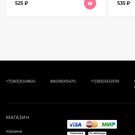
525
₽
535
₽
+7(383)3049600
88006005470
+7(383)3343539
МАГАЗИН
Корзина