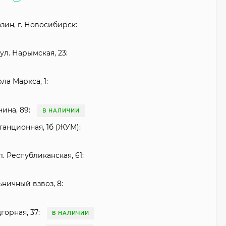
зин, г. Новосибирск:
ул. Нарымская, 23:
рла Маркса, 1:
нина, 89:
В НАЛИЧИИ
танционная, 1б (ЖУМ):
. Республиканская, 61:
ьничный взвоз, 8:
горная, 37:
В НАЛИЧИИ