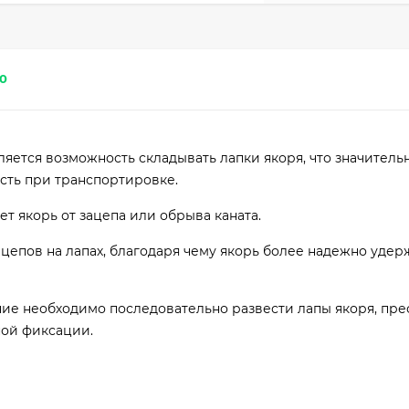
0
ется возможность складывать лапки якоря, что значитель
сть при транспортировке.
т якорь от зацепа или обрыва каната.
цепов на лапах, благодаря чему якорь более надежно удер
ие необходимо последовательно развести лапы якоря, пр
ой фиксации.