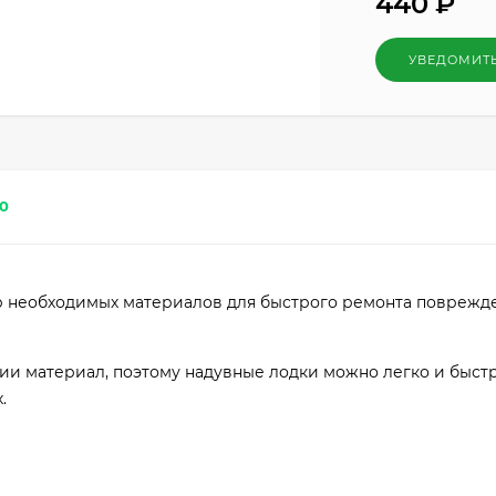
440
₽
УВЕДОМИТ
0
р необходимых материалов для быстрого ремонта поврежд
ции материал, поэтому надувные лодки можно легко и быст
.