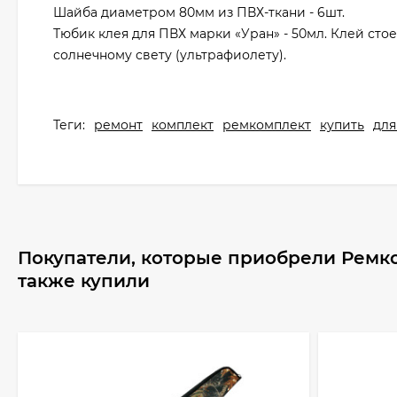
Шайба диаметром 80мм из ПВХ-ткани - 6шт.
Тюбик клея для ПВХ марки «Уран» - 50мл. Клей стое
солнечному свету (ультрафиолету).
Теги:
ремонт
комплект
ремкомплект
купить
для
Покупатели, которые приобрели Ремко
также купили