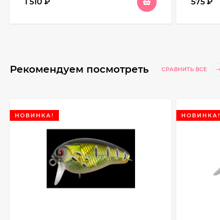
1 510
₽
575
₽
Рекомендуем посмотреть
СРАВНИТЬ ВСЕ
НОВИНКА!
НОВИНКА