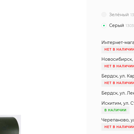
Зелёный
1
Серый
130
Интернет-мага
НЕТ В НАЛИЧИ
Новосибирск, 
НЕТ В НАЛИЧИ
Бердск, ул. Ка
НЕТ В НАЛИЧИ
Бердск, ул. Ле
Искитим, ул. С
В НАЛИЧИИ
Черепаново, ул
НЕТ В НАЛИЧИ