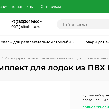
зничные магазины
Оптовикам
,
+7(383)3049600
007@sibohota.ru
Товары для развлекательной стрельбы
Товары для а
Аксессуары и ремкомплекты для надувных лодок
Ремкомплект 
плект для лодок из ПВХ 
Купить набор н
повреждений л
ПОЛНОЕ ОПИСАН