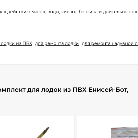
к к действию масел, воды, кислот, бензина и длительно стое
 лодки из ПВХ
для ремонта лодки
для ремонта надувной 
мплект для лодок из ПВХ Енисей-Бот,