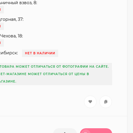
ьничный взвоз, 8:
И
горная, 37:
И
Чехова, 18:
И
сибирск:
НЕТ В НАЛИЧИИ
ТОВАРА МОЖЕТ ОТЛИЧАТЬСЯ ОТ ФОТОГРАФИИ НА САЙТЕ.
НЕТ-МАГАЗИНЕ МОЖЕТ ОТЛИЧАТЬСЯ ОТ ЦЕНЫ В
ГАЗИНЕ.