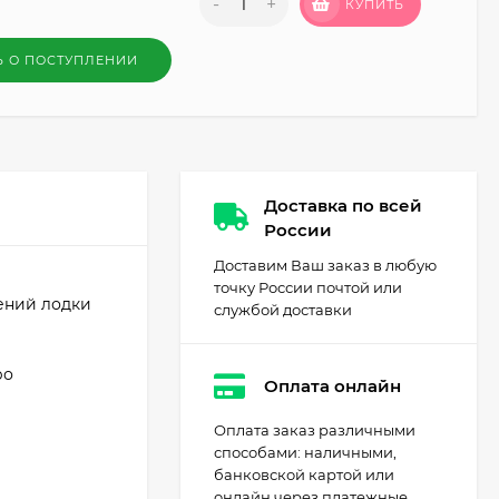
-
+
КУПИТЬ
Ь О ПОСТУПЛЕНИИ
Доставка по всей
России
Доставим Ваш заказ в любую
точку России почтой или
ений лодки
службой доставки
ро
Оплата онлайн
Оплата заказ различными
способами: наличными,
банковской картой или
онлайн через платежные