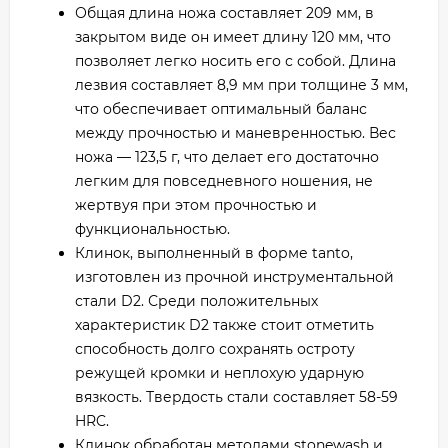
Общая длина ножа составляет 209 мм, в
закрытом виде он имеет длину 120 мм, что
позволяет легко носить его с собой. Длина
лезвия составляет 8,9 мм при толщине 3 мм,
что обеспечивает оптимальный баланс
между прочностью и маневренностью. Вес
ножа — 123,5 г, что делает его достаточно
легким для повседневного ношения, не
жертвуя при этом прочностью и
функциональностью.
Клинок, выполненный в форме tanto,
изготовлен из прочной инструментальной
стали D2. Среди положительных
характеристик D2 также стоит отметить
способность долго сохранять остроту
режущей кромки и неплохую ударную
вязкость. Твердость стали составляет 58-59
HRC.
Клинок обработан методами stonewash и