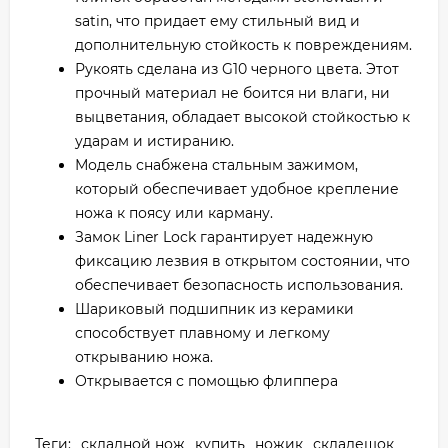
satin, что придает ему стильный вид и
дополнительную стойкость к повреждениям.
Рукоять сделана из G10 черного цвета. Этот
прочный материал не боится ни влаги, ни
выцветания, обладает высокой стойкостью к
ударам и истиранию.
Модель снабжена стальным зажимом,
который обеспечивает удобное крепление
ножа к поясу или карману.
Замок Liner Lock гарантирует надежную
фиксацию лезвия в открытом состоянии, что
обеспечивает безопасность использования.
Шариковый подшипник из керамики
способствует плавному и легкому
открыванию ножа.
Открывается с помощью флиппера
Теги:
складной нож
купить
ножик
складешок