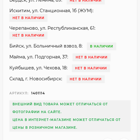
Бердск, ул. Ленина, 89:
НЕТ В НАЛИЧИИ
Искитим, ул. Станционная, 1б (ЖУМ):
НЕТ В НАЛИЧИИ
Черепаново, ул. Республиканская, 61:
НЕТ В НАЛИЧИИ
Бийск, ул. Больничный взвоз, 8:
В НАЛИЧИИ
Майма, ул. Подгорная, 37:
НЕТ В НАЛИЧИИ
Куйбышев, ул. Чехова, 18:
НЕТ В НАЛИЧИИ
Склад, г. Новосибирск:
НЕТ В НАЛИЧИИ
АРТИКУЛ:
1401114
ВНЕШНИЙ ВИД ТОВАРА МОЖЕТ ОТЛИЧАТЬСЯ ОТ
ФОТОГРАФИИ НА САЙТЕ.
ЦЕНА В ИНТЕРНЕТ-МАГАЗИНЕ МОЖЕТ ОТЛИЧАТЬСЯ ОТ
ЦЕНЫ В РОЗНИЧНОМ МАГАЗИНЕ.