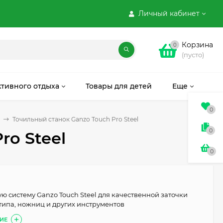
Личный кабинет
Корзина
0
(пусто)
ктивного отдыха
Товары для детей
Еще
0
Точильный станок Ganzo Touch Pro Steel
0
ro Steel
0
ю систему Ganzo Touch Steel для качественной заточки
типа, ножниц и других инструментов
ИЕ