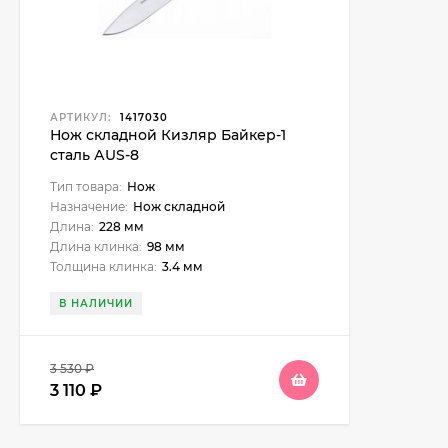
АРТИКУЛ:
1417030
Нож складной Кизляр Байкер-1
cталь АUS-8
Тип товара:
Нож
Назначение:
Нож складной
Длина:
228 мм
Длина клинка:
98 мм
Толщина клинка:
3.4 мм
В НАЛИЧИИ
3 530
₽
3 110
₽