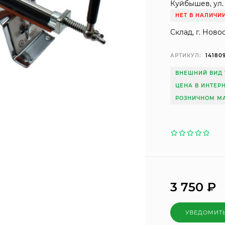
Куйбышев, ул. 
НЕТ В НАЛИЧИ
Склад, г. Ново
АРТИКУЛ:
14180
ВНЕШНИЙ ВИД 
ЦЕНА В ИНТЕР
РОЗНИЧНОМ МА
3 750
₽
УВЕДОМИТ