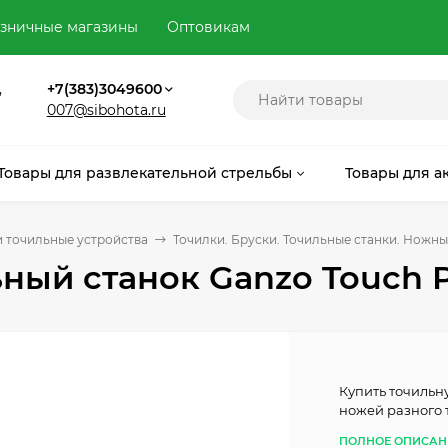
зничные магазины
Оптовикам
,
+7(383)3049600
007@sibohota.ru
Товары для развлекательной стрельбы
Товары для а
 точильные устройства
Точилки. Бруски. Точильные станки. Ножны
ный станок Ganzo Touch P
Купить точильну
ножей разного 
ПОЛНОЕ ОПИСАН