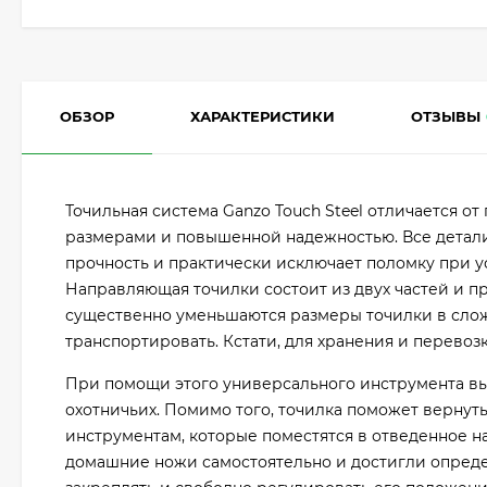
ОБЗОР
ХАРАКТЕРИСТИКИ
ОТЗЫВЫ
Точильная система Ganzo Touch Steel отличается 
размерами и повышенной надежностью. Все детали 
прочность и практически исключает поломку при у
Направляющая точилки состоит из двух частей и п
существенно уменьшаются размеры точилки в слож
транспортировать. Кстати, для хранения и перевозки
При помощи этого универсального инструмента вы
охотничьих. Помимо того, точилка поможет вернуть
инструментам, которые поместятся в отведенное н
домашние ножи самостоятельно и достигли опреде