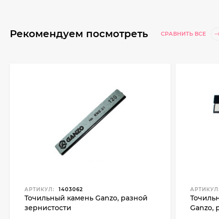
Рекомендуем посмотреть
СРАВНИТЬ ВСЕ
АРТИКУЛ:
1403062
АРТИКУЛ
Точильный камень Ganzo, разной
Точиль
зернистости
Ganzo, 