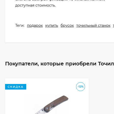
доступная стоимость.
Теги:
подарок
купить
брусок
точильный станок
Покупатели, которые приобрели Точиль
-12%
СКИДКА