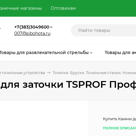
зничные магазины
Оптовикам
,
+7(383)3049600
007@sibohota.ru
Товары для развлекательной стрельбы
Товары для а
 точильные устройства
Точилки. Бруски. Точильные станки. Ножны
для заточки TSPROF Профи
Купить Камни д
ПОЛНОЕ ОПИСАН