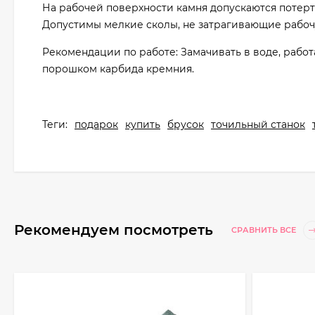
На рабочей поверхности камня допускаются потерто
Допустимы мелкие сколы, не затрагивающие рабоч
Рекомендации по работе: Замачивать в воде, работ
порошком карбида кремния.
Теги:
подарок
купить
брусок
точильный станок
Рекомендуем посмотреть
СРАВНИТЬ ВСЕ