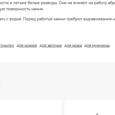
сти и легкие белые разводы. Они не влияют на работу абр
ую поверхность камня.
ать с водой. Перед работой камни требуют выравнивания н
точилку
для ножей
для заточки
для ножа
для мужчины