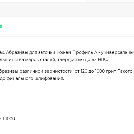
0
ах. Абразивы для заточки ножей Профиль А - универсальны
льшинства марок сталей, твердостью до 62 HRC.
разивы различной зернистости: от 120 до 1000 грит. Такого
и до финального шлифования.
, F1000