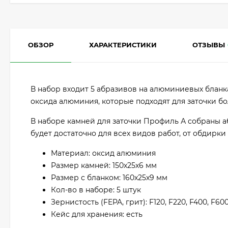
ОБЗОР
ХАРАКТЕРИСТИКИ
ОТЗЫВЫ
В набор входит 5 абразивов на алюминиевых бланк
оксида алюминия, которые подходят для заточки бо
В наборе камней для заточки Профиль А собраны аб
будет достаточно для всех видов работ, от обдирк
Материал: оксид алюминия
Размер камней: 150х25х6 мм
Размер с бланком: 160х25х9 мм
Кол-во в наборе: 5 штук
Зернистость (FEPA, грит): F120, F220, F400, F600
Кейс для хранения: есть