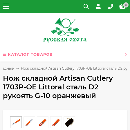
0
КАТАЛОГ ТОВАРОВ
кладные
Нож складной Artisan Cutlery 1703P-OE Littoral сталь D2 р
Нож складной Artisan Cutlery
1703P-OE Littoral сталь D2
рукоять G-10 оранжевый