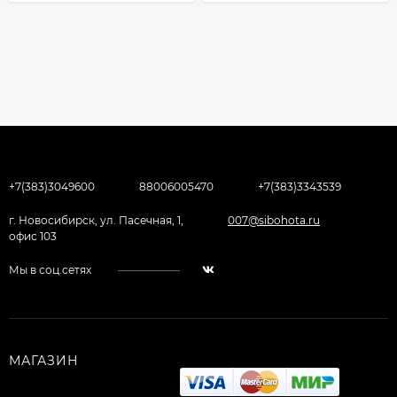
+7(383)3049600
88006005470
+7(383)3343539
г. Новосибирск, ул. Пасечная, 1,
007@sibohota.ru
офис 103
Мы в соц.сетях
МАГАЗИН