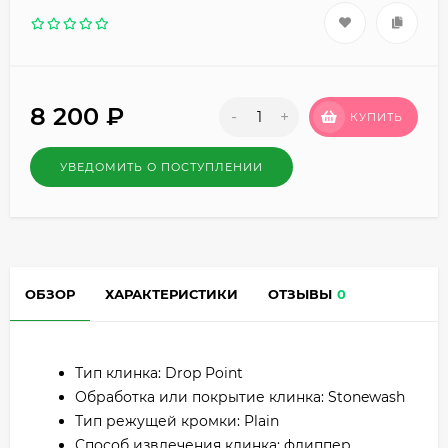
8 200
₽
-
+
КУПИТЬ
УВЕДОМИТЬ О ПОСТУПЛЕНИИ
ОБЗОР
ХАРАКТЕРИСТИКИ
ОТЗЫВЫ
0
Тип клинка: Drop Point
Обработка или покрытие клинка: Stonewash
Тип режущей кромки: Plain
Способ извлечения клинка: флиппер