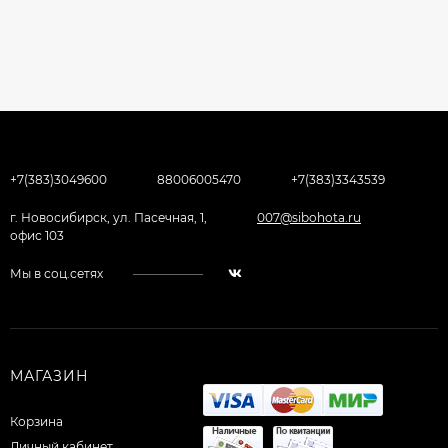
+7(383)3049600
88006005470
+7(383)3343539
г. Новосибирск, ул. Пасечная, 1,
007@sibohota.ru
офис 103
Мы в соц.сетях
МАГАЗИН
Корзина
Личный кабинет