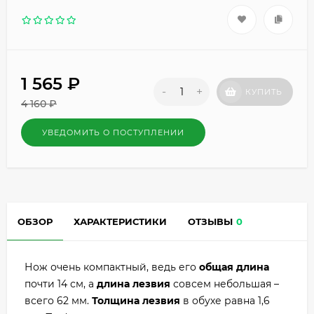
1 565
₽
-
+
КУПИТЬ
4 160
₽
УВЕДОМИТЬ О ПОСТУПЛЕНИИ
ОБЗОР
ХАРАКТЕРИСТИКИ
ОТЗЫВЫ
0
Нож очень компактный, ведь его
общая длина
почти 14 см, а
длина лезвия
совсем небольшая –
всего 62 мм.
Толщина лезвия
в обухе равна 1,6