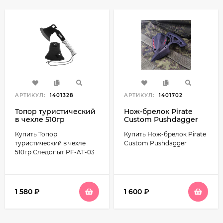
АРТИКУЛ:
1401328
АРТИКУЛ:
1401702
Топор туристический
Нож-брелок Pirate
в чехле 510гр
Custom Pushdagger
Следопыт PF-AT-03
Купить Топор
Купить Нож-брелок Pirate
туристический в чехле
Custom Pushdagger
510гр Следопыт PF-AT-03
1 580
₽
1 600
₽