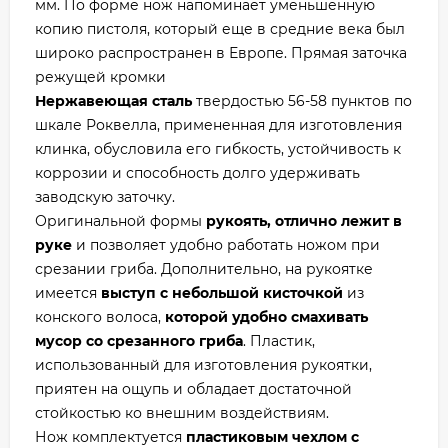
мм. По форме нож напоминает уменьшенную
копию пистоля, который еще в средние века был
широко распространен в Европе. Прямая заточка
режущей кромки
Нержавеющая сталь
твердостью 56-58 пунктов по
шкале Роквелла, примененная для изготовления
клинка, обусловила его гибкость, устойчивость к
коррозии и способность долго удерживать
заводскую заточку.
Оригинальной формы
рукоять, отлично лежит в
руке
и позволяет удобно работать ножом при
срезании гриба. Дополнительно, на рукоятке
имеется
выступ с небольшой кисточкой
из
конского волоса,
которой удобно смахивать
мусор со срезанного гриба
. Пластик,
использованный для изготовления рукоятки,
приятен на ощупь и обладает достаточной
стойкостью ко внешним воздействиям.
Нож комплектуется
пластиковым чехлом с