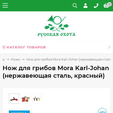
0
КАТАЛОГ ТОВАРОВ
тва
Ножи
Нож для грибов Mora Karl-Johan (нержавеющая сталь,
Нож для грибов Mora Karl-Johan
(нержавеющая сталь, красный)
-62%