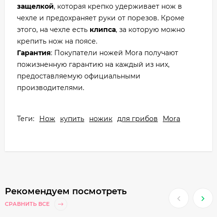
защелкой
, которая крепко удерживает нож в
чехле и предохраняет руки от порезов. Кроме
этого, на чехле есть
клипса
, за которую можно
крепить нож на поясе.
Гарантия
: Покупатели ножей Mora получают
пожизненную гарантию на каждый из них,
предоставляемую официальными
производителями.
Теги:
Нож
купить
ножик
для грибов
Mora
Рекомендуем посмотреть
СРАВНИТЬ ВСЕ