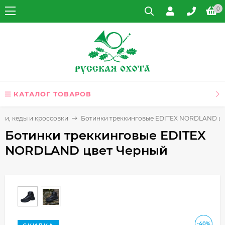
0
КАТАЛОГ ТОВАРОВ
ки, кеды и кроссовки
Ботинки треккинговые EDITEX NORDLAND ц
Ботинки треккинговые EDITEX
NORDLAND цвет Черный
-40%