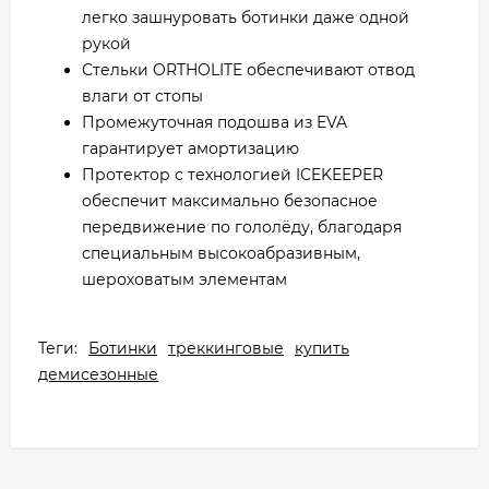
легко зашнуровать ботинки даже одной
рукой
Стельки ORTHOLITE обеспечивают отвод
влаги от стопы
Промежуточная подошва из EVA
гарантирует амортизацию
Протектор с технологией ICEKEEPER
обеспечит максимально безопасное
передвижение по гололёду, благодаря
специальным высокоабразивным,
шероховатым элементам
Теги:
Ботинки
треккинговые
купить
демисезонные