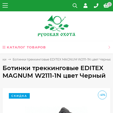
0
КАТАЛОГ ТОВАРОВ
овки
Ботинки треккинговые EDITEX MAGNUM W2111-1N цвет Черный
Ботинки треккинговые EDITEX
MAGNUM W2111-1N цвет Черный
-41%
СКИДКА