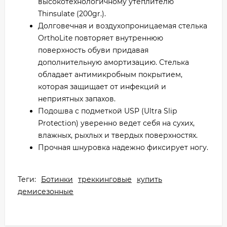
высокотехнологичному утеплителю
Thinsulate (200gr.).
Долговечная и воздухопроницаемая стелька
OrthoLite повторяет внутреннюю
поверхность обуви придавая
дополнительную амортизацию. Стелька
обладает антимикробным покрытием,
которая защищает от инфекций и
неприятных запахов.
Подошва с подметкой USP (Ultra Slip
Protection) уверенно ведет себя на сухих,
влажных, рыхлых и твердых поверхностях.
Прочная шнуровка надежно фиксирует ногу.
Теги:
Ботинки
треккинговые
купить
демисезонные