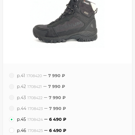
р.41
7 990
₽
1708420
р.42
7 990
₽
1708421
р.43
7 990
₽
1708422
р.44
7 990
₽
1708423
р.45
6 490
₽
1708424
р.46
6 490
₽
1708425