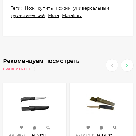
Теги:
Нож
купить
ножик
универсальный
туристический
Mora
Morakniv
Рекомендуем посмотреть
СРАВНИТЬ ВСЕ
АРТИКУЛ:
1403070
АРТИКУЛ:
1403087