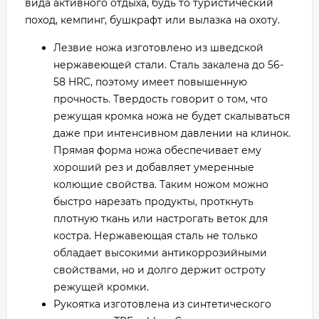
вида активного отдыха, будь то туристический
поход, кемпинг, бушкрафт или вылазка на охоту.
Лезвие ножа изготовлено из шведской
нержавеющей стали. Сталь закалена до 56-
58 HRC, поэтому имеет повышенную
прочность. Твердость говорит о том, что
режущая кромка ножа не будет скалываться
даже при интенсивном давлении на клинок.
Прямая форма ножа обеспечивает ему
хороший рез и добавляет умеренные
колющие свойства. Таким ножом можно
быстро нарезать продукты, проткнуть
плотную ткань или настрогать веток для
костра. Нержавеющая сталь не только
обладает высокими антикоррозийными
свойствами, но и долго держит остроту
режущей кромки.
Рукоятка изготовлена из синтетического