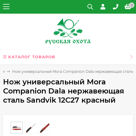
0
КАТАЛОГ ТОВАРОВ
жи
Нож универсальный Mora Companion Dala нержавеющая сталь S
Нож универсальный Mora
Companion Dala нержавеющая
сталь Sandvik 12C27 красный