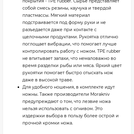
покрытия - TPE rubber. Сырье представляет
собой смесь резины, каучука и твердой
пластмассы. Мягкий материал
подстраивается под форму руки и не
разъедается даже при контакте с
щелочными продуктами. Рукоятка отлично
поглощает вибрации, что помогает лучше
контролировать работу с ножом. TPE rubber
не впитывает запахи, что немаловажно во
время разделки рыбы или мяса. Яркий цвет
рукоятки помогает быстро отыскать нож
даже в высокой траве.
Для удобного ношения, в комплекте идут
ножны. Также производители Morakniv
предупреждают о том, что лезвие ножа
нельзя использовать с огнивом. Это
издержки выбора в пользу более острой и
прочной кромки ножа.