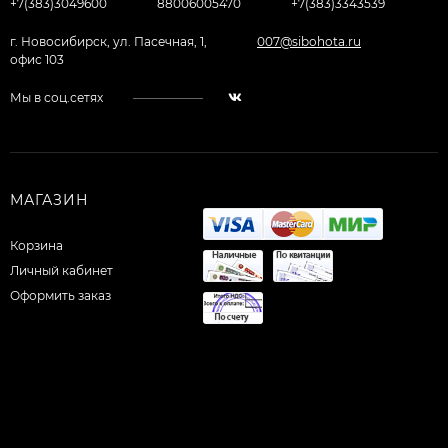
+7(383)3049600
88006005470
+7(383)3343539
г. Новосибирск, ул. Пасечная, 1,
007@sibohota.ru
офис 103
Мы в соц.сетях
МАГАЗИН
Корзина
Личный кабинет
Оформить заказ