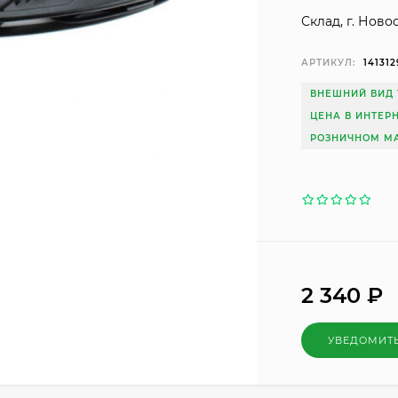
Склад, г. Ново
АРТИКУЛ:
141312
ВНЕШНИЙ ВИД 
ЦЕНА В ИНТЕР
РОЗНИЧНОМ МА
2 340
₽
УВЕДОМИТ