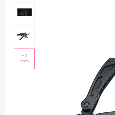
+ 2
фото