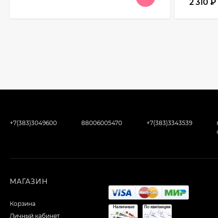
2 310
₽
+7(383)3049600
88006005470
+7(383)3343539
МАГАЗИН
Корзина
Личный кабинет