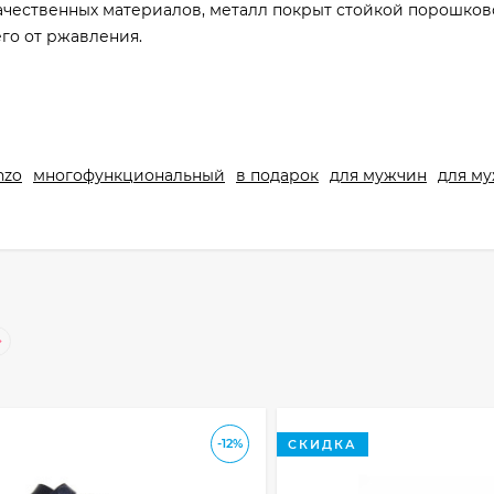
ачественных материалов, металл покрыт стойкой порошков
го от ржавления.
nzo
многофункциональный
в подарок
для мужчин
для м
-12%
СКИДКА