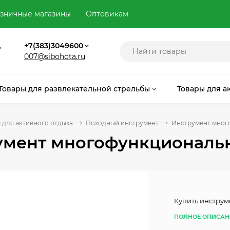
зничные магазины
Оптовикам
,
+7(383)3049600
007@sibohota.ru
Товары для развлекательной стрельбы
Товары для а
 для активного отдыха
Походный инструмент
Инструмент мног
умент многофункциональ
Купить инстру
ПОЛНОЕ ОПИСАН