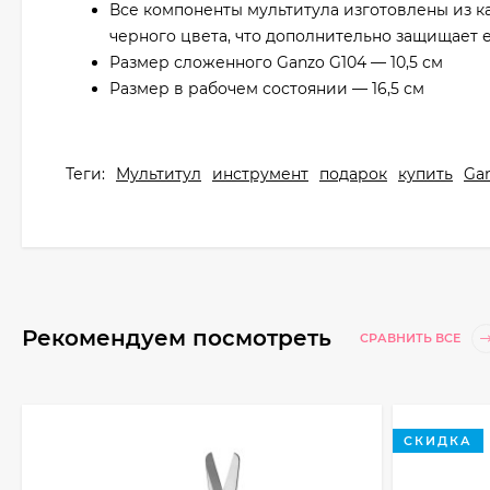
Все компоненты мультитула изготовлены из к
черного цвета, что дополнительно защищает е
Размер сложенного Ganzo G104 — 10,5 см
Размер в рабочем состоянии — 16,5 см
Теги:
Мультитул
инструмент
подарок
купить
Ga
Рекомендуем посмотреть
СРАВНИТЬ ВСЕ
СКИДКА