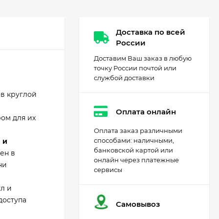
Доставка по всей
России
Доставим Ваш заказ в любую
точку России почтой или
службой доставки
в круглой
Оплата онлайн
ом для их
Оплата заказ различными
способами: наличными,
 и
банковской картой или
ен в
онлайн через платежные
ни
сервисы
л и
доступа
Самовывоз