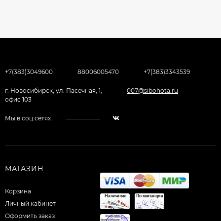
+7(383)3049600
88006005470
+7(383)3343539
г. Новосибирск, ул. Пасечная, 1,
007@sibohota.ru
офис 103
Мы в соц.сетях
МАГАЗИН
Корзина
Личный кабинет
Оформить заказ