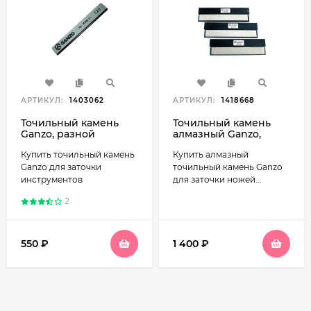
АРТИКУЛ:
1403062
АРТИКУЛ:
1418668
Точильный камень
Точильный камень
Ganzo, разной
алмазный Ganzo,
зернистости
разная зернистость
Купить точильный камень
Купить алмазный
Ganzo для заточки
точильный камень Ganzo
инструментов
для заточки ножей...
2
550
₽
1 400
₽