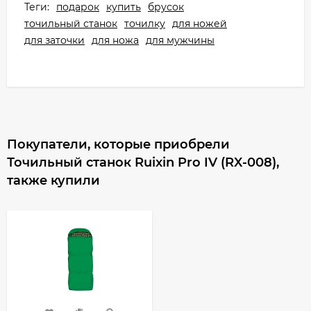
Теги:
подарок
купить
брусок
точильный станок
точилку
для ножей
для заточки
для ножа
для мужчины
Покупатели, которые приобрели
Точильный станок Ruixin Pro IV (RX-008),
также купили