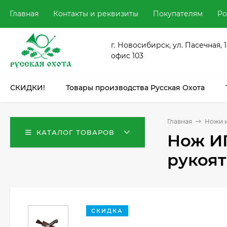
Главная
Контакты и реквизиты
Покупателям
Ро
г. Новосибирск, ул. Пасечная, 1
офис 103
СКИДКИ!
Товары производства Русская Охота
Главная
Ножи и
КАТАЛОГ ТОВАРОВ
Нож ИП
рукоят
СКИДКА