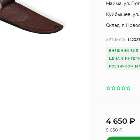
Майма, ул. Под
Куйбышев, ул. 
Склад, г. Ново
АРТИКУЛ:
14232
ВНЕШНИЙ ВИД 
ЦЕНА В ИНТЕР
РОЗНИЧНОМ МА
4 650
₽
5 630
₽