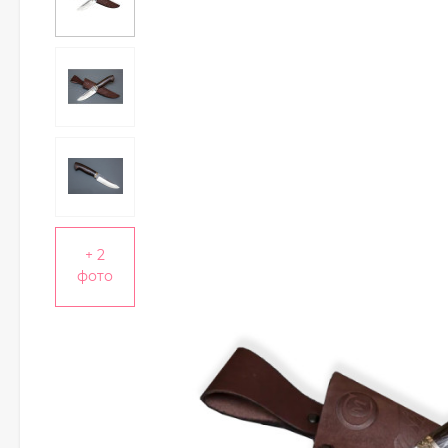
+ 2
фото