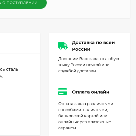
Ь О ПОСТУПЛЕНИИ
Доставка по всей
России
Доставим Ваш заказ в любую
точку России почтой или
сь сталь
службой доставки
е.
.
Оплата онлайн
Оплата заказ различными
способами: наличными,
банковской картой или
онлайн через платежные
сервисы