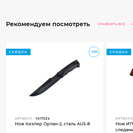
Рекомендуем посмотреть
СРАВНИТЬ ВСЕ
-14%
СКИДКА
СКИДКА
АРТИКУЛ:
1417024
АРТИКУЛ
Нож Кизляр Орлан-2, сталь AUS-8
Нож ИП 
следами