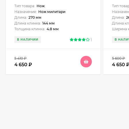
мельхи
Тип товара:
Нож
Тип това
Назначение:
Нож милитари
Назначен
Длина:
270 мм
Длина:
2
Длина клинка:
144 мм
Длина кл
Толщина клинка:
4.8 мм
Ширина 
В НАЛИЧИИ
1
В НАЛИ
5 410
₽
5 600
₽
4 650
₽
4 650