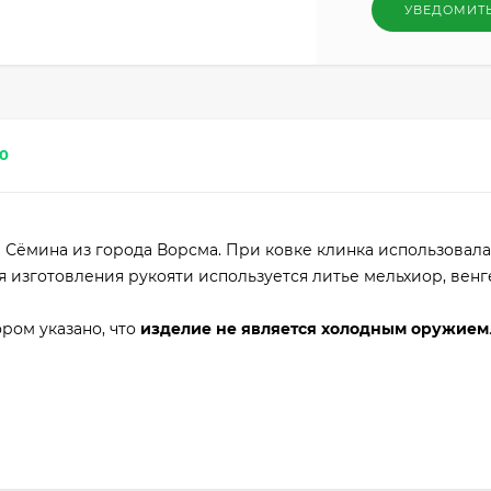
УВЕДОМИТ
0
Сёмина из города Ворсма. При ковке клинка использовала
ля изготовления рукояти используется литье мельхиор, венг
ром указано, что
изделие не является холодным оружием