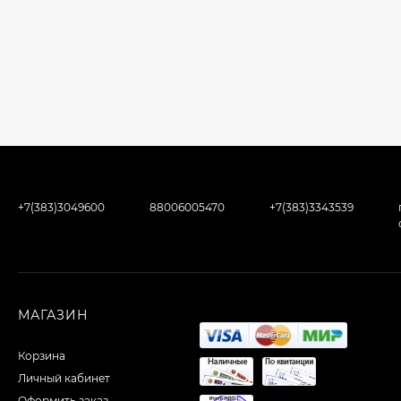
+7(383)3049600
88006005470
+7(383)3343539
МАГАЗИН
Корзина
Личный кабинет
Оформить заказ