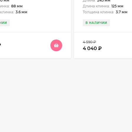
10 мм
Длина:
245 мм
инка:
88 мм
Длина клинка:
125 мм
клинка:
3.6 мм
Толщина клинка:
3.7 мм
ЧИИ
В НАЛИЧИИ
4 590
₽
₽
4 040
₽