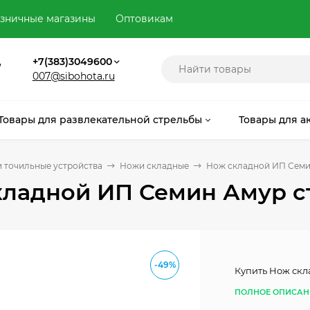
зничные магазины
Оптовикам
,
+7(383)3049600
007@sibohota.ru
Товары для развлекательной стрельбы
Товары для а
 точильные устройства
Ножи складные
Нож складной ИП Семи
ладной ИП Семин Амур с
-49%
Купить Нож скл
ПОЛНОЕ ОПИСАН