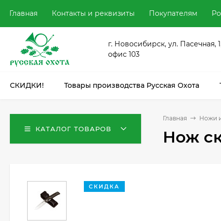
Главная
Контакты и реквизиты
Покупателям
Ро
г. Новосибирск, ул. Пасечная, 1
офис 103
СКИДКИ!
Товары производства Русская Охота
Главная
Ножи и
КАТАЛОГ ТОВАРОВ
Нож ск
СКИДКА