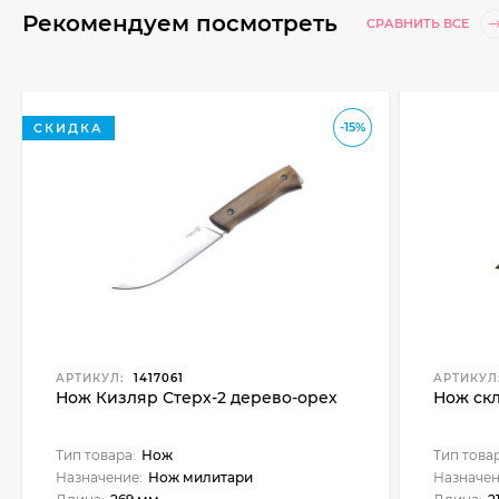
Рекомендуем посмотреть
СРАВНИТЬ ВСЕ
-15%
СКИДКА
АРТИКУЛ:
1417061
АРТИКУЛ
Нож Кизляр Стерх-2 дерево-орех
Нож ск
Тип товара:
Нож
Тип това
Назначение:
Нож милитари
Назначен