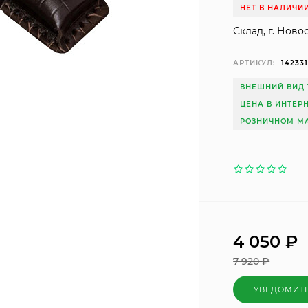
НЕТ В НАЛИЧИ
Склад, г. Ново
АРТИКУЛ:
14233
ВНЕШНИЙ ВИД 
ЦЕНА В ИНТЕР
РОЗНИЧНОМ МА
4 050
₽
7 920
₽
УВЕДОМИТ