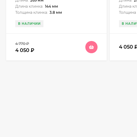
Длина:
269 мм
Длина:
2
Длина клинка:
144 мм
Длина кл
Толщина клинка:
3.8 мм
Толщина 
В НАЛИЧИИ
В НАЛИ
4 770
₽
4 050
4 050
₽