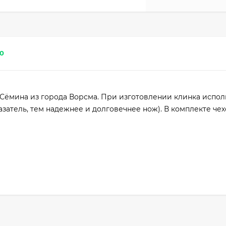
0
ёмина из города Ворсма. При изготовлении клинка испол
казатель, тем надежнее и долговечнее нож). В комплекте чех