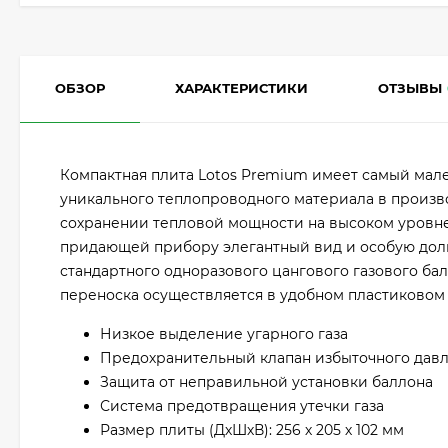
ОБЗОР
ХАРАКТЕРИСТИКИ
ОТЗЫВЫ
Компактная плита Lotos Premium имеет самый мал
уникального теплопроводного материала в произв
сохранении тепловой мощности на высоком уровн
придающей прибору элегантный вид и особую долго
стандартного одноразового цангового газового ба
переноска осуществляется в удобном пластиковом 
Низкое выделение угарного газа
Предохранительный клапан избыточного дав
Защита от неправильной установки баллона
Система предотвращения утечки газа
Размер плиты (ДхШхВ): 256 х 205 х 102 мм