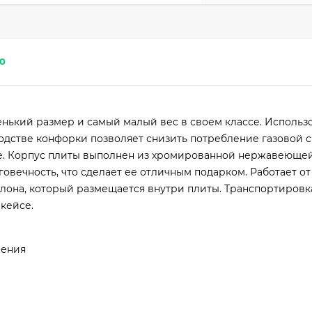
0
енький размер и самый малый вес в своем классе. Использ
одстве конфорки позволяет снизить потребление газовой 
е. Корпус плиты выполнен из хромированной нержавеющей
вечность, что сделает ее отличным подарком. Работает от
ллона, который размещается внутри плиты. Транспортировк
кейсе.
ления