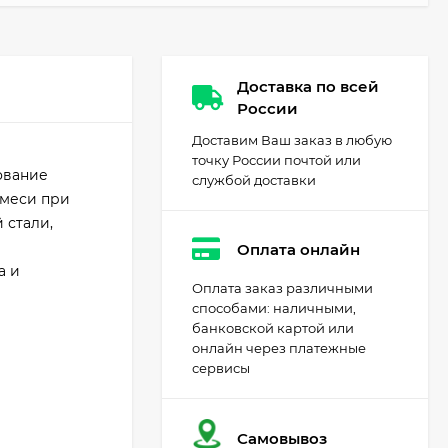
Доставка по всей
России
Доставим Ваш заказ в любую
точку России почтой или
ование
службой доставки
смеси при
 стали,
Оплата онлайн
а и
Оплата заказ различными
способами: наличными,
банковской картой или
онлайн через платежные
сервисы
Самовывоз