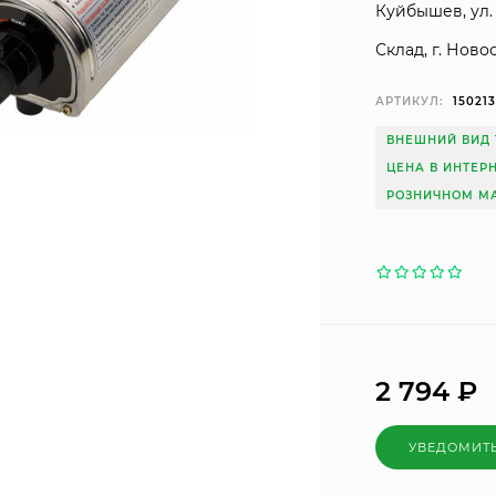
Куйбышев, ул. 
Склад, г. Ново
АРТИКУЛ:
15021
ВНЕШНИЙ ВИД 
ЦЕНА В ИНТЕР
РОЗНИЧНОМ МА
2 794
₽
УВЕДОМИТ