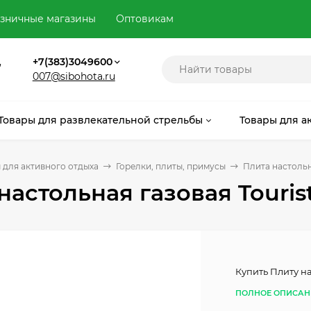
зничные магазины
Оптовикам
,
+7(383)3049600
007@sibohota.ru
Товары для развлекательной стрельбы
Товары для а
 для активного отдыха
Горелки, плиты, примусы
Плита настольн
настольная газовая Touri
Купить Плиту н
ПОЛНОЕ ОПИСАН