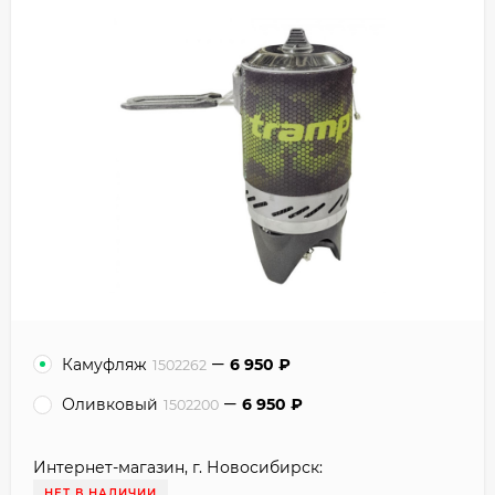
Камуфляж
6 950
₽
1502262
Оливковый
6 950
₽
1502200
Интернет-магазин, г. Новосибирск:
НЕТ В НАЛИЧИИ