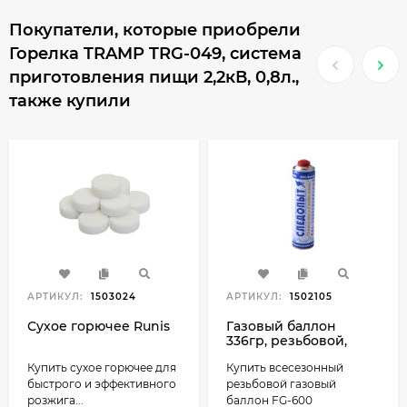
Покупатели, которые приобрели
Горелка TRAMP TRG-049, система
приготовления пищи 2,2кВ, 0,8л.,
также купили
АРТИКУЛ:
1503024
АРТИКУЛ:
1502105
Сухое горючее Runis
Газовый баллон
336гр, резьбовой,
всесезонный, FG-600
Купить сухое горючее для
Купить всесезонный
быстрого и эффективного
резьбовой газовый
розжига...
баллон FG-600