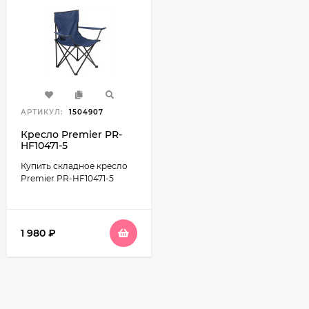
АРТИКУЛ:
1504907
Кресло Premier PR-
HF10471-5
Купить складное кресло
Premier PR-HF10471-5
1 980
₽