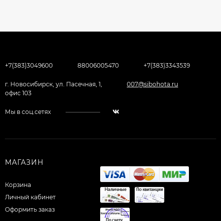
+7(383)3049600
88006005470
+7(383)3343539
г. Новосибирск, ул. Пасечная, 1,
007@sibohota.ru
офис 103
Мы в соц.сетях
МАГАЗИН
Корзина
Личный кабинет
Оформить заказ