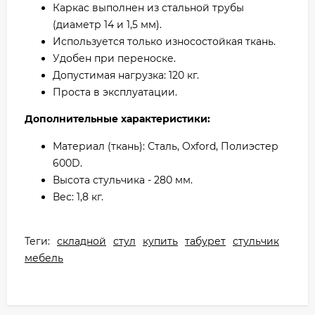
Каркас выполнен из стальной трубы
(диаметр 14 и 1,5 мм).
Используется только износостойкая ткань.
Удобен при переноске.
Допустимая нагрузка: 120 кг.
Проста в эксплуатации.
Дополнительные характеристики:
Материал (ткань): Сталь, Oxford, Полиэстер
600D.
Высота стульчика - 280 мм.
Вес: 1,8 кг.
Теги:
складной
стул
купить
табурет
стульчик
мебель