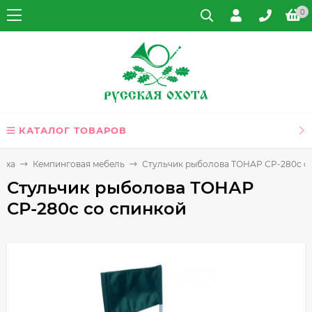
0
КАТАЛОГ ТОВАРОВ
дыха
Кемпинговая мебель
Стульчик рыболова ТОНАР СР-280с с
Стульчик рыболова ТОНАР
СР-280с со спинкой