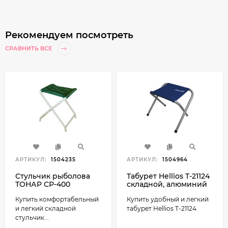
Рекомендуем посмотреть
СРАВНИТЬ ВСЕ
АРТИКУЛ:
1504235
АРТИКУЛ:
1504964
Стульчик рыболова
Табурет Hellios T-21124
ТОНАР СР-400
складной, алюминий
22мм (Тонар)
Купить комфортабельный
Купить удобный и легкий
и легкий складной
табурет Hellios T-21124
стульчик...