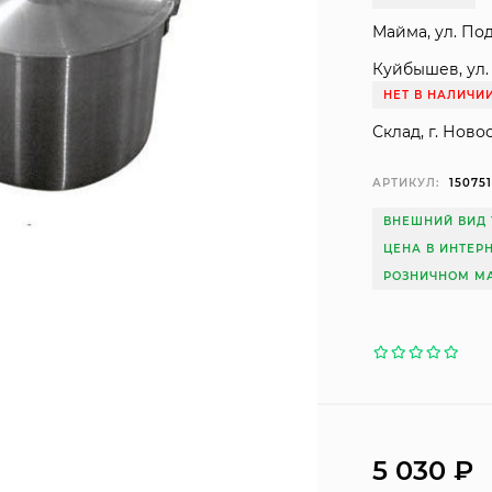
Майма, ул. Под
Куйбышев, ул. 
НЕТ В НАЛИЧИ
Склад, г. Ново
АРТИКУЛ:
150751
ВНЕШНИЙ ВИД 
ЦЕНА В ИНТЕР
РОЗНИЧНОМ МА
5 030
₽