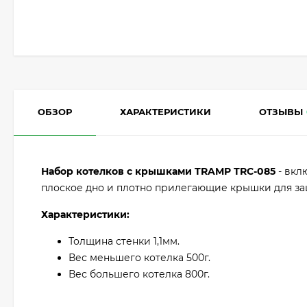
ОБЗОР
ХАРАКТЕРИСТИКИ
ОТЗЫВЫ
Набор котелков с крышками TRAMP TRC-085
- вкл
плоское дно и плотно прилегающие крышки для за
Характеристики:
Толщина стенки 1,1мм.
Вес меньшего котелка 500г.
Вес большего котелка 800г.