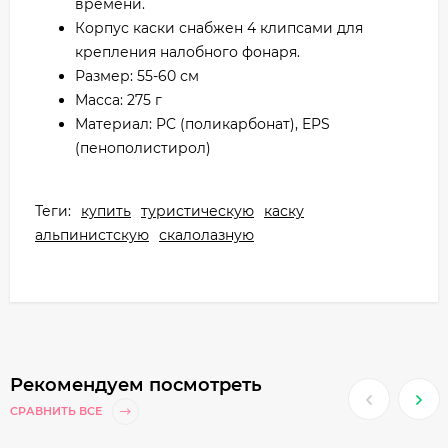
времени.
Корпус каски снабжен 4 клипсами для
крепления налобного фонаря.
Размер: 55-60 см
Масса: 275 г
Материал: PC (поликарбонат), EPS
(пенополистирол)
Теги:
купить
туристическую
каску
альпинистскую
скалолазную
Рекомендуем посмотреть
СРАВНИТЬ ВСЕ