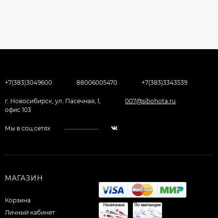
+7(383)3049600
88006005470
+7(383)3343539
г. Новосибирск, ул. Пасечная, 1,
007@sibohota.ru
офис 103
Мы в соц.сетях
МАГАЗИН
Корзина
Личный кабинет