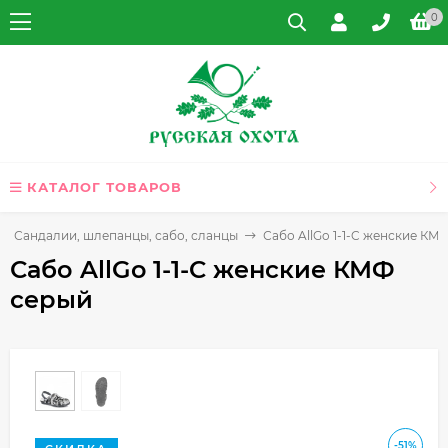
0
КАТАЛОГ ТОВАРОВ
Сандалии, шлепанцы, сабо, сланцы
Сабо AllGo 1-1-C женские КМ
Сабо AllGo 1-1-C женские КМФ
серый
-51%