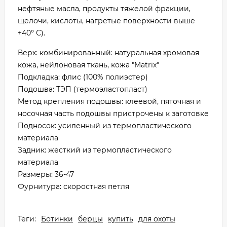
нефтяные масла, продукты тяжелой фракции,
щелочи, кислоты, нагретые поверхности выше
+40º С).
Верх: комбинированный: натуральная хромовая
кожа, нейлоновая ткань, кожа "Matrix"
Подкладка: флис (100% полиэстер)
Подошва: ТЭП (термоэластопласт)
Метод крепления подошвы: клеевой, пяточная и
носочная часть подошвы пристрочены к заготовке
Подносок: усиленный из термопластического
материала
Задник: жесткий из термопластического
материала
Размеры: 36-47
Фурнитура: скоростная петля
Теги:
Ботинки
берцы
купить
для охоты