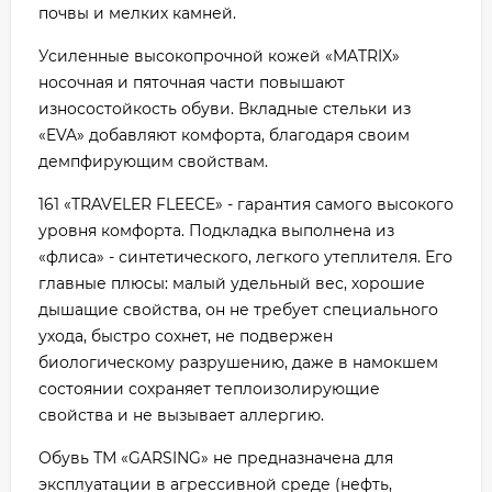
почвы и мелких камней.
Усиленные высокопрочной кожей «MATRIX»
носочная и пяточная части повышают
износостойкость обуви. Вкладные стельки из
«EVA» добавляют комфорта, благодаря своим
демпфирующим свойствам.
161 «ТRAVELER FLEECE» - гарантия самого высокого
уровня комфорта. Подкладка выполнена из
«флиса» - синтетического, легкого утеплителя. Его
главные плюсы: малый удельный вес, хорошие
дышащие свойства, он не требует специального
ухода, быстро сохнет, не подвержен
биологическому разрушению, даже в намокшем
состоянии сохраняет теплоизолирующие
свойства и не вызывает аллергию.
Обувь ТМ «GARSING» не предназначена для
эксплуатации в агрессивной среде (нефть,