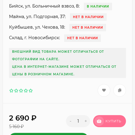
Бийск, ул. Больничный взвоз, 8:
В НАЛИЧИИ
Майма, ул. Подгорная, 37:
НЕТ В НАЛИЧИИ
Куйбышев, ул. Чехова, 18:
НЕТ В НАЛИЧИИ
Склад, г. Новосибирск:
НЕТ В НАЛИЧИИ
ВНЕШНИЙ ВИД ТОВАРА МОЖЕТ ОТЛИЧАТЬСЯ ОТ
ФОТОГРАФИИ НА САЙТЕ.
ЦЕНА В ИНТЕРНЕТ-МАГАЗИНЕ МОЖЕТ ОТЛИЧАТЬСЯ ОТ
ЦЕНЫ В РОЗНИЧНОМ МАГАЗИНЕ.
2 690
₽
-
+
КУПИТЬ
5 160
₽