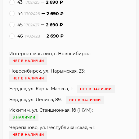
43
2 690
₽
1702425
44
2 690
₽
1702426
45
2 690
₽
1702427
46
2 690
₽
1702428
Интернет-магазин, г. Новосибирск:
НЕТ В НАЛИЧИИ
Новосибирск, ул. Нарымская, 23:
НЕТ В НАЛИЧИИ
Бердск, ул. Карла Маркса, 1:
НЕТ В НАЛИЧИИ
Бердск, ул. Ленина, 89:
НЕТ В НАЛИЧИИ
Искитим, ул. Станционная, 1б (ЖУМ):
В НАЛИЧИИ
Черепаново, ул. Республиканская, 61:
НЕТ В НАЛИЧИИ