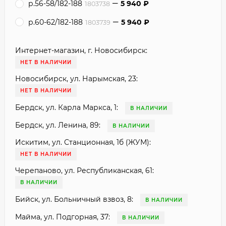
р.56-58/182-188
5 940
₽
1803738
р.60-62/182-188
5 940
₽
1803739
Интернет-магазин, г. Новосибирск:
НЕТ В НАЛИЧИИ
Новосибирск, ул. Нарымская, 23:
НЕТ В НАЛИЧИИ
Бердск, ул. Карла Маркса, 1:
В НАЛИЧИИ
Бердск, ул. Ленина, 89:
В НАЛИЧИИ
Искитим, ул. Станционная, 1б (ЖУМ):
НЕТ В НАЛИЧИИ
Черепаново, ул. Республиканская, 61:
В НАЛИЧИИ
Бийск, ул. Больничный взвоз, 8:
В НАЛИЧИИ
Майма, ул. Подгорная, 37:
В НАЛИЧИИ