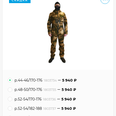
СКИДКА
р.44-46/170-176
5 940
₽
1803734
р.48-50/170-176
5 940
₽
1803735
р.52-54/170-176
5 940
₽
1803736
р.52-54/182-188
5 940
₽
1803737