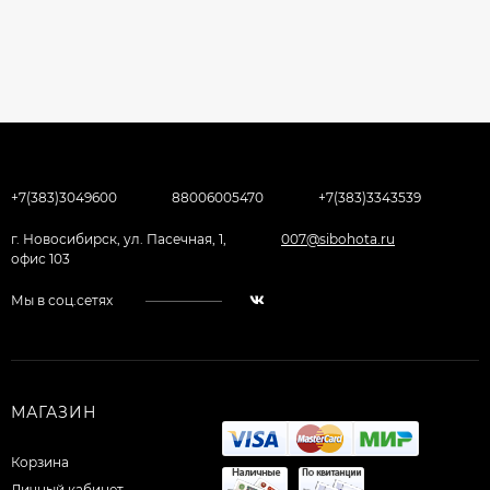
+7(383)3049600
88006005470
+7(383)3343539
г. Новосибирск, ул. Пасечная, 1,
007@sibohota.ru
офис 103
Мы в соц.сетях
МАГАЗИН
Корзина
Личный кабинет