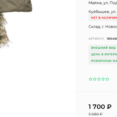
Майма, ул. Под
Куйбышев, ул. 
НЕТ В НАЛИЧИ
Склад, г. Ново
АРТИКУЛ:
18046
ВНЕШНИЙ ВИД 
ЦЕНА В ИНТЕР
РОЗНИЧНОМ МА
1 700
₽
3 680
₽