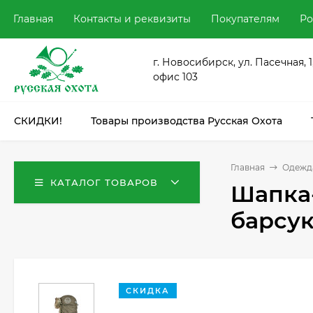
Главная
Контакты и реквизиты
Покупателям
Ро
г. Новосибирск, ул. Пасечная, 1
офис 103
СКИДКИ!
Товары производства Русская Охота
Главная
Одежда
КАТАЛОГ ТОВАРОВ
Шапка-
барсук 
СКИДКА