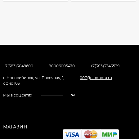
+7(383)3049600
88006005470
+7(383)3343539
г. Новосибирск, ул. Пасечная, 1,
007@sibohota.ru
офис 103
Мы в соц.сетях
МАГАЗИН