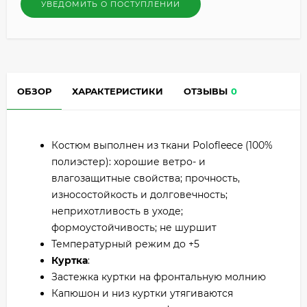
УВЕДОМИТЬ О ПОСТУПЛЕНИИ
ОБЗОР
ХАРАКТЕРИСТИКИ
ОТЗЫВЫ
0
Костюм выполнен из ткани Polofleece (100%
полиэстер): хорошие ветро- и
влагозащитные свойства; прочность,
износостойкость и долговечность;
неприхотливость в уходе;
формоустойчивость; не шуршит
Температурный режим до +5
Куртка
:
Застежка куртки на фронтальную молнию
Капюшон и низ куртки утягиваются