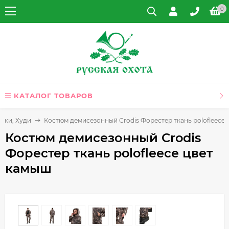
0
КАТАЛОГ ТОВАРОВ
вки, Худи
Костюм демисезонный Crodis Форестер ткань polofleece
Костюм демисезонный Crodis
Форестер ткань polofleece цвет
камыш