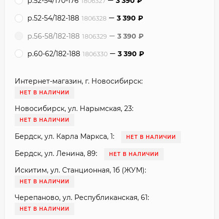
р.52-54/170-176
3 390
₽
1806327
р.52-54/182-188
3 390
₽
1806328
р.56-58/182-188
3 390
₽
1806329
р.60-62/182-188
3 390
₽
1806330
Интернет-магазин, г. Новосибирск:
НЕТ В НАЛИЧИИ
Новосибирск, ул. Нарымская, 23:
НЕТ В НАЛИЧИИ
Бердск, ул. Карла Маркса, 1:
НЕТ В НАЛИЧИИ
Бердск, ул. Ленина, 89:
НЕТ В НАЛИЧИИ
Искитим, ул. Станционная, 1б (ЖУМ):
НЕТ В НАЛИЧИИ
Черепаново, ул. Республиканская, 61:
НЕТ В НАЛИЧИИ