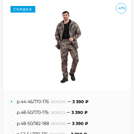
-47%
СКИДКА
р.44-46/170-176
3 390
₽
1806290
р.48-50/170-176
3 390
₽
1806325
р.48-50/182-188
3 390
₽
1806326