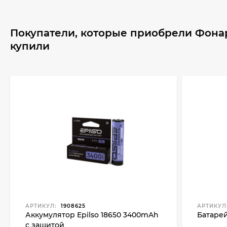
Покупатели, которые приобрели Фонар
купили
АРТИКУЛ:
1908625
АРТИКУЛ
Аккумулятор Epilso 18650 3400mAh
Батарей
с защитой