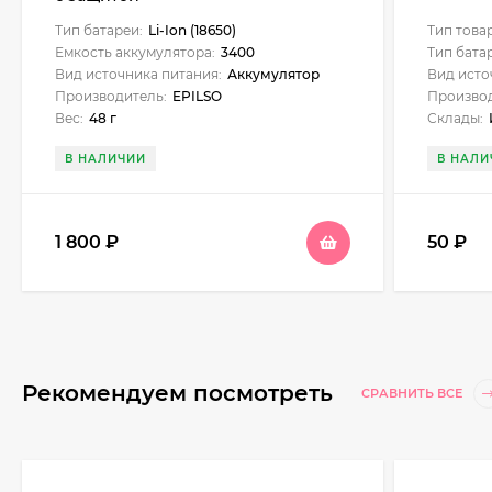
Тип батареи:
Li-Ion (18650)
Тип това
Емкость аккумулятора:
3400
Тип бата
Вид источника питания:
Аккумулятор
Вид исто
Производитель:
EPILSO
Производ
Вес:
48 г
Склады:
Инт
В НАЛИЧИИ
В НАЛИ
1 800
₽
50
₽
Рекомендуем посмотреть
СРАВНИТЬ ВСЕ