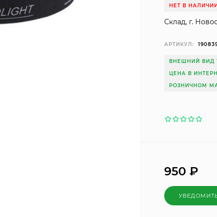
НЕТ В НАЛИЧИ
Склад, г. Ново
АРТИКУЛ:
19083
ВНЕШНИЙ ВИД 
ЦЕНА В ИНТЕР
РОЗНИЧНОМ МА
950
₽
УВЕДОМИТ