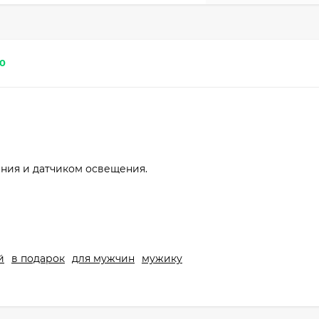
0
ния и датчиком освещения.
й
в подарок
для мужчин
мужику