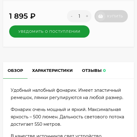
1 895
₽
-
+
КУПИТЬ
УВЕДОМИТЬ О ПОСТУПЛЕНИИ
ОБЗОР
ХАРАКТЕРИСТИКИ
ОТЗЫВЫ
0
Удобный налобный фонарик. Имеет эластичный
ремешок, лямки регулируются на любой размер.
Фонарик очень мощный и яркий. Максимальная
яркость – 500 люмен. Дальность светового потока
достигает 550 метров.
В качестве источников свет устройство