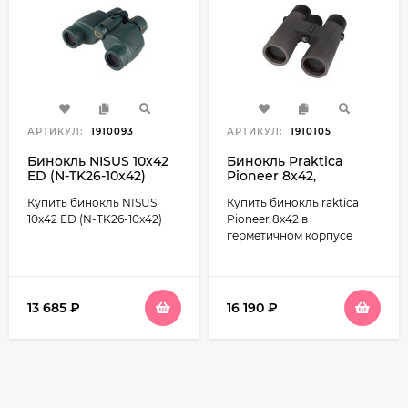
АРТИКУЛ:
1910093
АРТИКУЛ:
1910105
Бинокль NISUS 10х42
Бинокль Praktica
ED (N-TK26-10x42)
Pioneer 8х42,
водозащита
Купить бинокль NISUS
Купить бинокль raktica
10х42 ED (N-TK26-10x42)
Pioneer 8х42 в
герметичном корпусе
13 685
₽
16 190
₽