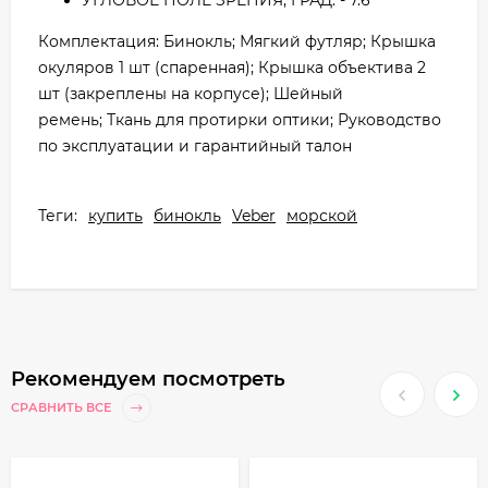
УГЛОВОЕ ПОЛЕ ЗРЕНИЯ, ГРАД. - 7.6
Комплектация: Бинокль; Мягкий футляр; Крышка
окуляров 1 шт (спаренная); Крышка объектива 2
шт (закреплены на корпусе); Шейный
ремень; Ткань для протирки оптики; Руководство
по эксплуатации и гарантийный талон
Теги:
купить
бинокль
Veber
морской
Рекомендуем посмотреть
СРАВНИТЬ ВСЕ