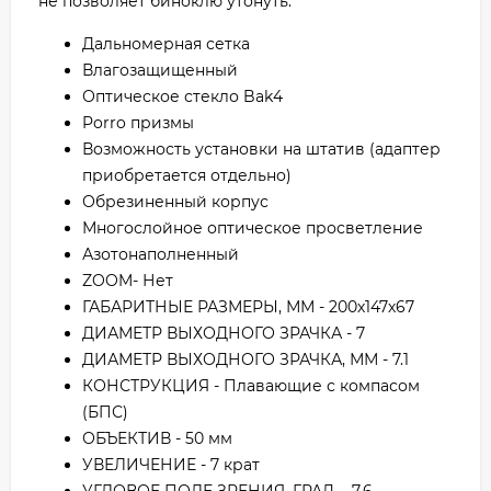
не позволяет биноклю утонуть.
Дальномерная сетка
Влагозащищенный
Оптическое стекло Bak4
Porro призмы
Возможность установки на штатив (адаптер
приобретается отдельно)
Обрезиненный корпус
Многослойное оптическое просветление
Азотонаполненный
ZOOM- Нет
ГАБАРИТНЫЕ РАЗМЕРЫ, ММ - 200х147х67
ДИАМЕТР ВЫХОДНОГО ЗРАЧКА - 7
ДИАМЕТР ВЫХОДНОГО ЗРАЧКА, ММ - 7.1
КОНСТРУКЦИЯ - Плавающие с компасом
(БПС)
ОБЪЕКТИВ - 50 мм
УВЕЛИЧЕНИЕ - 7 крат