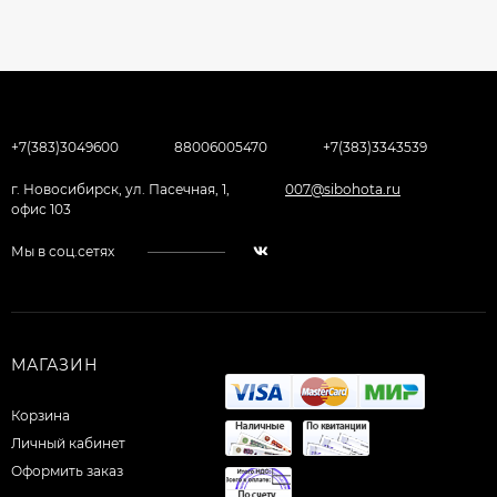
+7(383)3049600
88006005470
+7(383)3343539
г. Новосибирск, ул. Пасечная, 1,
007@sibohota.ru
офис 103
Мы в соц.сетях
МАГАЗИН
Корзина
Личный кабинет
Оформить заказ